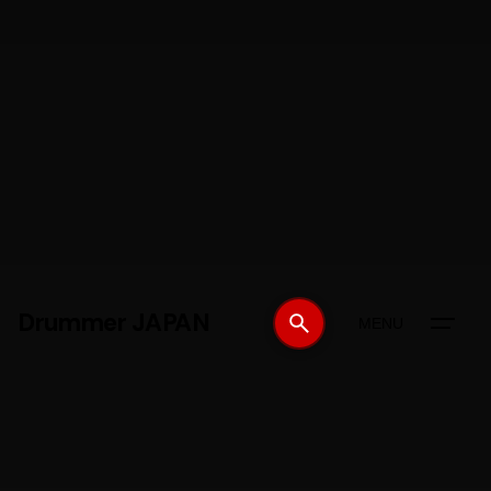
Drummer JAPAN
MENU