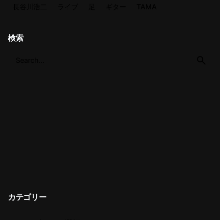
長谷川浩二
ライブ
足
ギター
TAMA
検索
カテゴリー