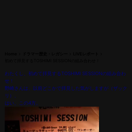
Home
ドラマー歴史・レガシー
LIVEレポート
初めて拝見するTOSHIMI SESSIONの組み合わせ！
わたくし、初めて拝見するTOSHIMI SESSIONの組み合わ
せ！
野崎さんは、以前どこかで拝見した気がしますが（ザック
リ）、
はい、この4方。