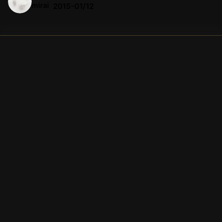
mirai
2015-01/12