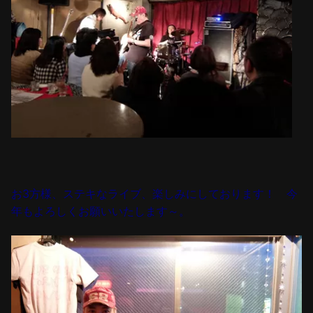
お3方様、ステキなライブ、楽しみにしております！ 今
年もよろしくお願いいたします～。