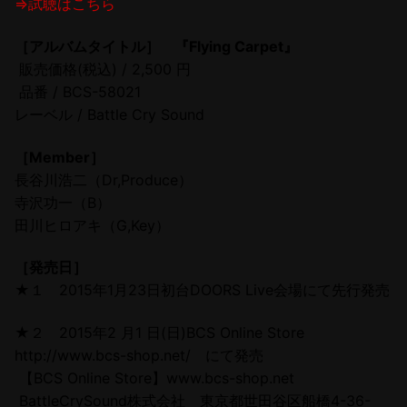
⇒試聴はこちら
［アルバムタイトル］ 『Flying Carpet』
販売価格(税込) / 2,500 円
品番 / BCS-58021
レーベル / Battle Cry Sound
［Member］
長谷川浩二（Dr,Produce）
寺沢功一（B）
田川ヒロアキ（G,Key）
［発売日］
★１ 2015年1月23日初台DOORS Live会場にて先行発売
★２ 2015年2 月1 日(日)BCS Online Store
http://www.bcs-shop.net/ にて発売
【BCS Online Store】www.bcs-shop.net
BattleCrySound株式会社 東京都世田谷区船橋4-36-