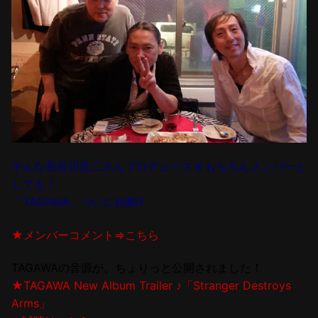
そんな長谷川浩二さんプロデュース＆もちろんメンバーと
しても！
「TAGAWA」ついに始動!!
★メンバーコメント⇒こちら
TAGAWAの音源が、ちょりっと公開されました！
★TAGAWA New Album Trailer ♪「Stranger Destroys
Arms」