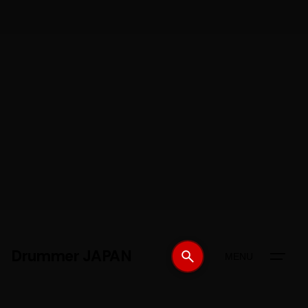
Drummer JAPAN
MENU