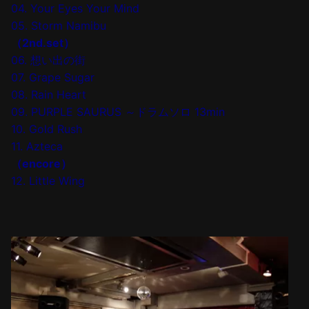
04. Your Eyes Your Mind
05. Storm Namibu
（2nd.set）
06. 想い出の街
07. Grape Sugar
08. Rain Heart
09. PURPLE SAURUS ～ドラムソロ 13min
10. Gold Rush
11. Azteca
（encore）
12. Little Wing