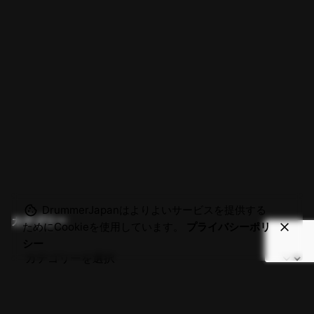
DrummerJapanはよりよいサービスを提供する
カテゴリー
ためにCookieを使用しています。
プライバシーポリ
シー
Related Posts