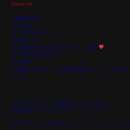
SHOW-YA
【SETLIST】
01. 私は嵐
02. OUT OF LIMITS
03. 奪いとれ
04. 流星少女?Shooting Star 196X （←新曲
）
05. BATTLE EXPRESS
06. FAIRY
07. 限界LOVERS （全く限界を感じない…いつまでも
る！）
ただでさえハイテンポ曲なセレクトだったのに、
新曲は輪をかけてゴイス?でかっこよかった！
何でもいいから「回せ?回せ?♪」とケーコねーさんからの