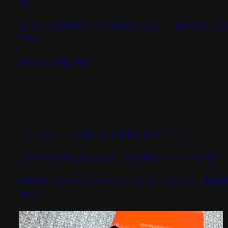
も、
おそらく"CANTA"ファンのみなさんは、「回すもの」を
ので、
みんなでグルグル?！
↓ はい、この2枚、よく聴きました?！！！
この中から4曲もあったら、そりゃテンション上がる?！
LUKEさんもビックリされてましたが、みなさん、驚異
ない！