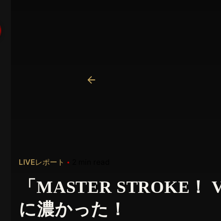
LIVEレポート
2 min read
「MASTER STROKE！ 
に濃かった！