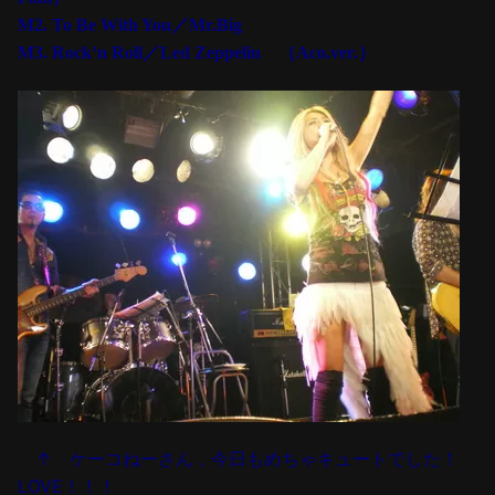
M2. To Be With You／Mr.Big
M3. Rock’n Roll／Led Zeppelin （Aco.ver.）
↑ ケーコねーさん，今日もめちゃキュートでした！
LOVE！！！