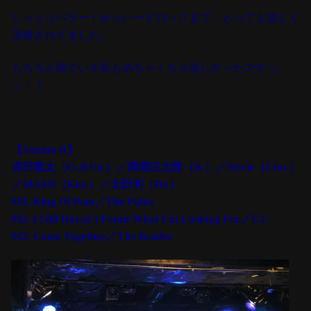
しっとりバラードからハードロックまで，とっても楽しく
演奏されてました。
もちろん観ている私もめちゃくちゃ楽しかったですっ
っ！！
【Session B】
原田喧太（G.＆Vo.）／満園庄太郎（B.）／
Stevie（Cho.）
／MAMI（Key.）
／太田明（Dr.）
M1. King Of Pain／The Police
M2. I Still Haven’t Founf What I’m Looking For／U2
M3. Come Together／The Beatles