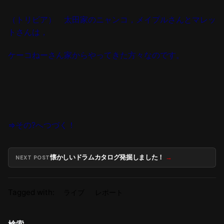
（トリビア） 太田家のニャンコ，メイプルさんとマレッ
トさんは，
ケーコねーさん家からやってきた方々なのです。
⇒その?へつづく！
懐かしいドラムカタログ発掘しました！
NEXT POST
Tagged with:
ライブ
レポート