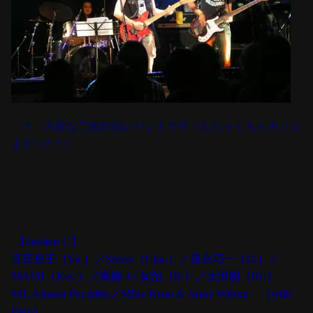
↑ 大変な二枚目揃いバンドです！むちゃくちゃカッコ
よかった?！
【Session C】
寺田恵子（Vo.）／Stevie（Cho.）／是永巧一（G.）／
MAMI（Key.）／高橋 Jr. 知治（B.）／太田明（Dr.）
M1. Almost Paradise／Mike Reno & Anne Wilson （with
Paul）