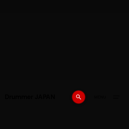
Drummer JAPAN
MENU