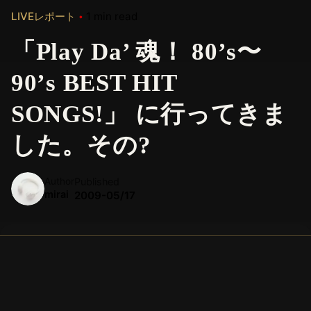
LIVEレポート
1 min read
「Play Da’ 魂！ 80’s〜
90’s BEST HIT
SONGS!」 に行ってきま
した。その?
Author
Published
mirai
2009-05/17