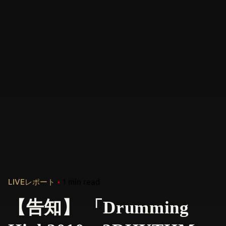
LIVEレポート
1 min read
【告知】 「Drumming