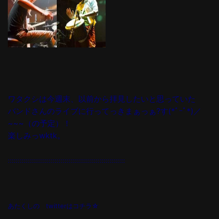
ワタクシは今週末、以前から拝見したいと思っていた
バンドさんのライブに行ってっきまぁっぁ?す(*ﾟｰﾟ*)／
~~~（の予定）！
楽しみっwktk。
::::::::::::::::::::::::::::::::::::::::::::::::::::::::::::
あたくしの twitterはコチラ☆