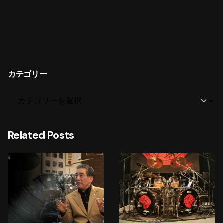
カテゴリー
Related Posts