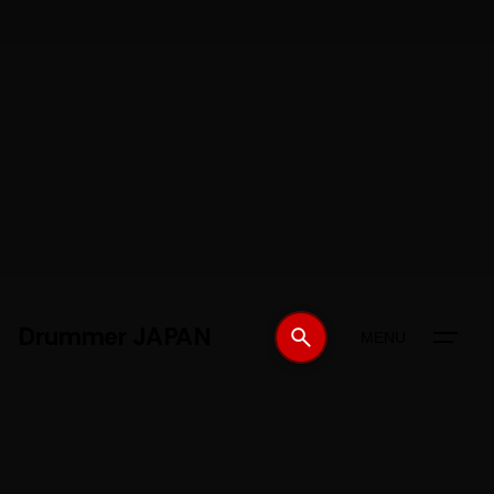
Drummer JAPAN
MENU