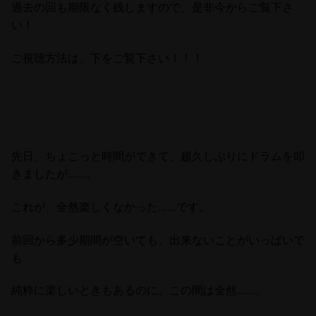
過去の回も期限なく残しますので、是非今からご覧下さ
い！
ご視聴方法は、下をご覧下さい！！！
先日、ちょこっと時間ができて、超
久しぶりに
ドラムを叩
きましたが……。
これが、全然楽しくなかった……です。
前回から多少期間が空いても、出来ないことがいっぱいで
も
純粋に楽しいときもあるのに。この間は全然……。