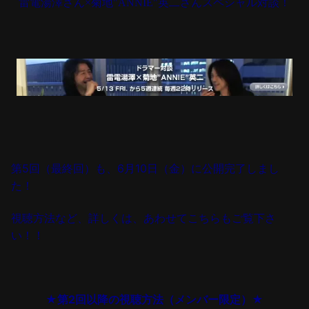
雷電湯澤さん
×
菊地"ANNIE"英二さん
スペシャル対談！
第5回（最終回）も、6月10日（金）に公開完了しまし
た！
視聴方法など、詳しくは、あわせてこちらもご覧下さ
い！！
★第2回以降の視聴方法（メンバー限定）★