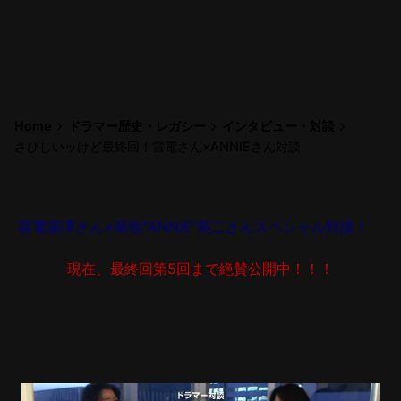
Home
ドラマー歴史・レガシー
インタビュー・対談
さびしいッけど最終回！雷電さん×ANNIEさん対談
雷電湯澤さん
×
菊地"ANNIE"英二さん
スペシャル対談！
現在、最終回第5回まで絶賛公開中！！！