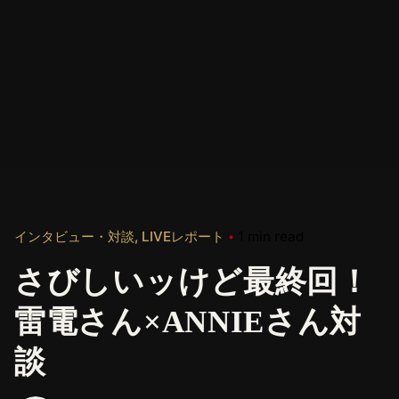
インタビュー・対談
LIVEレポート
1 min read
さびしいッけど最終回！
雷電さん×ANNIEさん対
談