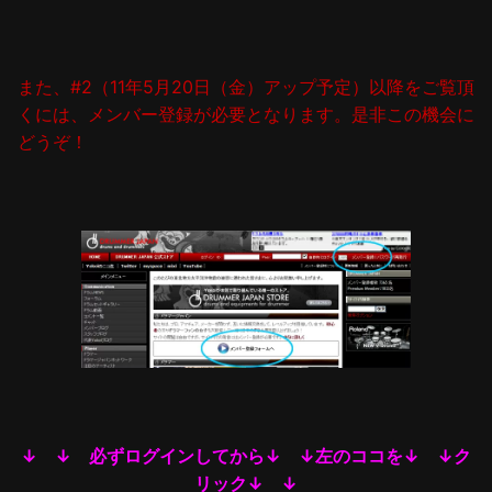
また、#2（11年5月20日（金）アップ予定）以降をご覧頂
くには、メンバー登録が必要となります。是非この機会に
どうぞ！
↓ ↓ 必ずログインしてから↓ ↓左のココを↓ ↓ク
リック↓ ↓