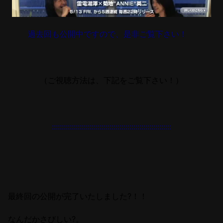
過去回も公開中ですので、是非ご覧下さい！
（ご視聴方法は、下記をご覧下さい！）
::::::::::::::::::::::::::::::::::::::::::::::::::::::::::::
最終回の公開が完了いたしました?！！
なんだかさびしい?。