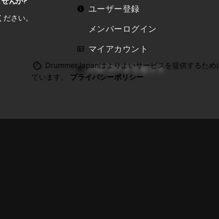
ませんか?
ユーザー登録
ください。
メンバーログイン
マイアカウント
DrummerJapanはよりよいサービスを提供するために
パスワードリセット
ています。
プライバシーポリシー