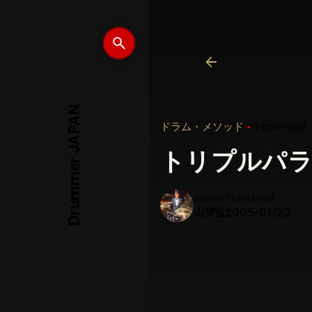
Drummer JAPAN
ドラム・メソッド
1 min read
トリプルパ
Published
Author
山背弘
2005-01/22