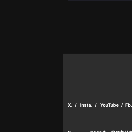
X.
/
Insta.
/
YouTube
/
Fb