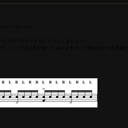
プルパラディドル
トリプルパラディドルにトライしましょう。
RLRLLです。ここでは４拍で表してありますが、２拍をひとつの手順