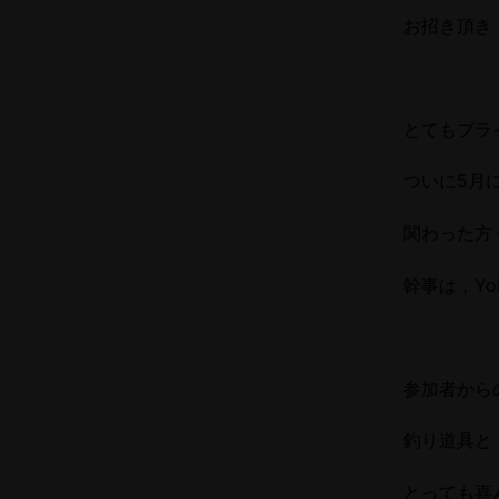
お招き頂き
とてもプラ
ついに5月に
関わった方
幹事は，Yo
参加者から
釣り道具と
とっても喜