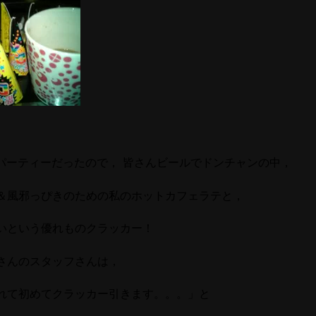
パーティーだったので， 皆さんビールでドンチャンの中，
＆風邪っぴきのための私のホットカフェラテと，
いという優れものクラッカー！
さんのスタッフさんは，
れて初めてクラッカー引きます。。。」と