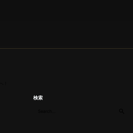
へ！
検索