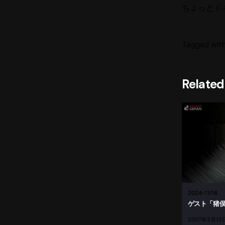
ちょっとド
Tagged with
Related
2024-11/18
ゲスト「猪俣
2007年2月