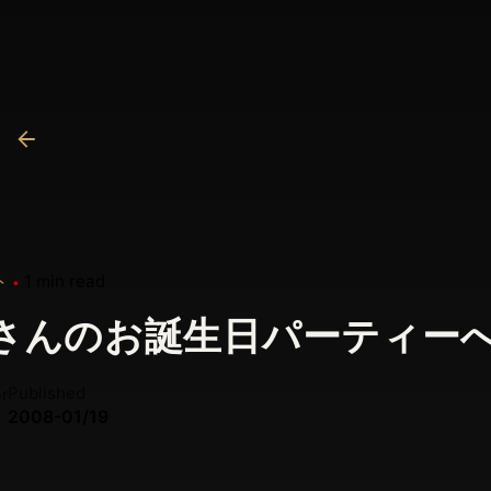
ト
1 min read
さんのお誕生日パーティー
Published
r
2008-01/19