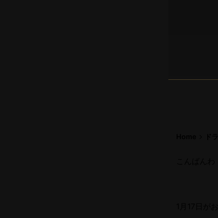
Home
ド
こんばんわ
1月17日