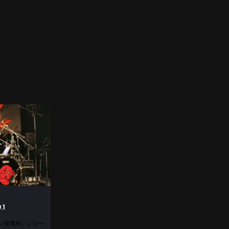
1
ドバン発電所」レコー