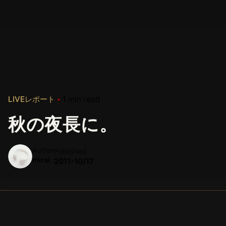
LIVEレポート
1 min read
秋の夜長に。
Author
Published
mirai
2011-10/17