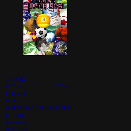
【収録曲】
01. ア ソング フォー ジ アダルト
02. Beautiful
03. 108
04. NATURAL BORN FIGHTERS
05. 金木犀
06. Everyday
07. So Alive