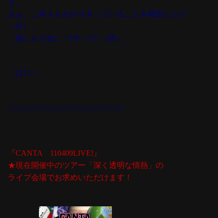
と、
まぁ、ご本人もわかりきっていることを報告したら
（汗）、
「楽しんでね?」ですって?（笑）。
「は?い」
::::::::::::::::::::::::::::::::::::::::::::::::::::::::::::
『CANTA 110409LIVE!』
★現在開催中のツアー「深く透明な情熱」の
ライブ会場でお求めいただけます！