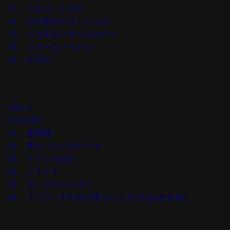
11. これでいいのだ
12. 心の折れたエンジェル
13. へそ天エリザベスカラー
14. ツアーファイナル
15. GURU
-Disc 2-
ENCORE
01. 蓮華畑
02. 新人バンドのテーマ
03. イワンのばか
04. ドナドナ
05. サンフランシスコ
06. トリフィドの日が来ても二人だけは生き抜く