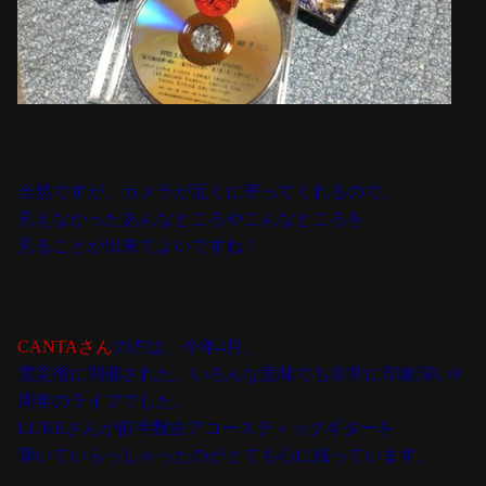
当然ですが、カメラが近くに寄ってくれるので、
見えなかったあんなところやこんなところを
見ることが出来てよいですね！
CANTAさん
の方は、今年4月、
震災後に開催された、いろんな意味でも非常に印象深い9
周年のライブでした。
LUKEさんが前半数曲アコースティックギターを
弾いていらっしゃったのがとても心に残っています。