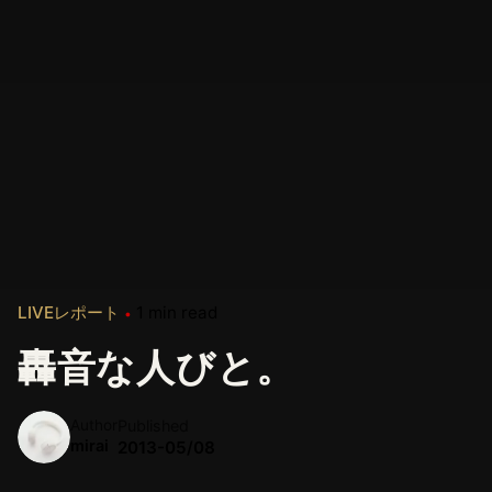
LIVEレポート
1 min read
轟音な人びと。
Author
Published
mirai
2013-05/08