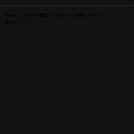
Home
ドラマー歴史・レガシー
LIVEレポート
轟音な人びと。