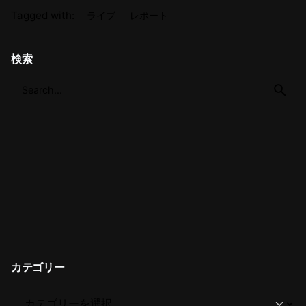
Tagged with:
ライブ
レポート
検索
カテゴリー