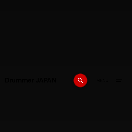
Drummer JAPAN
MENU