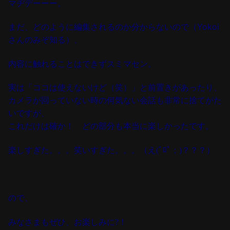
マヂデーーー。
まだ、どのように編集されるのか分からないので（Yokoi
さんのみぞ知る）、
内容に触れることはできずスミマセン。
実は「ココは使えないけど（笑）」と前置きがあったり、
カメラが回っていない時の何気ない会話も非常に捨てがた
いですが、
これだけは確か！ どの部分も本当に楽しかったです。
楽しすぎた。。。笑いすぎた。。。（
え(ﾟﾛﾟ；)？？？）
ので、
みなさまもぜひ、お楽しみに?
！