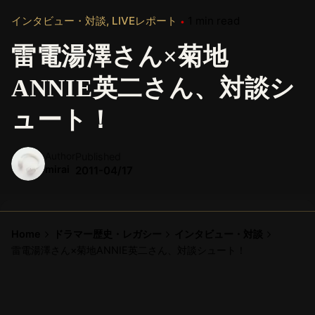
インタビュー・対談
LIVEレポート
1 min read
雷電湯澤さん×菊地
ANNIE英二さん、対談シ
ュート！
Author
Published
mirai
2011-04/17
Home
ドラマー歴史・レガシー
インタビュー・対談
雷電湯澤さん×菊地ANNIE英二さん、対談シュート！