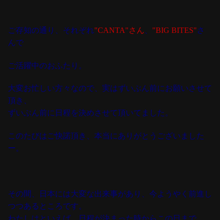
ご存知の通り、それぞれ
"CANTA"さん
、
"BIG BITES"
さ
んで
ご活躍中のおふたり。
大変お忙しい方々なので、実はずいぶん前にお願いさせて
頂き、
ずいぶん前に日程を決めさせて頂いてました。
このたびはご快諾頂き、本当にありがとうございました
ー。
その間、日本には大変な出来事があり、
今ようやく前進し
つつあるところです。
わたしはといえば、日程が決まった時からこの日まで、