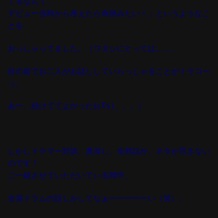
てるなんて、
デビュー当時から考えたら奇跡みたい！」というようなこ
とを
おっしゃってました。
（ワタシにとっては……、
目の前でお二人がお話ししていらっしゃることがミラコー
っ。
あー、続けててよかった(≧∇≦)。。。）
しかしドラマー対談、奥深し。全然話が、ネタが尽きない
のです！
ご一緒させていただいている間中、
全員ドラムの話しかしてなぁーーーーーい
（笑）。