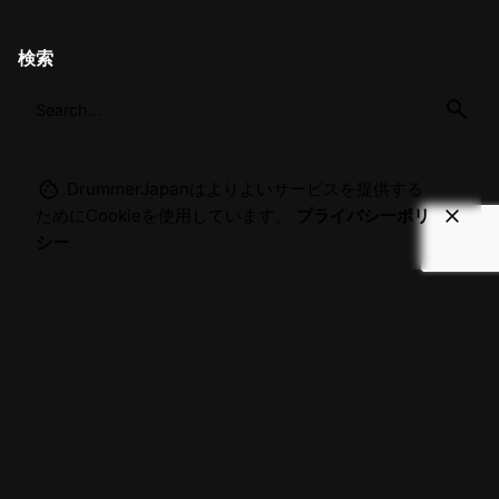
検索
DrummerJapanはよりよいサービスを提供する
ためにCookieを使用しています。
プライバシーポリ
シー