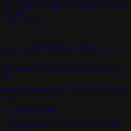
ずーっと緊張しつつ、緊張しっぱなしで終わったような気
がします。
今頃やっと脱力……。
おふたりとも同年代で同時期から
ご活躍されていらっしゃ
り、
実はよくお話しされるようになったの
旧知の仲ですが、
は、
数年前に行われた
現在のバンドでの
対バンライブからとの
こと。
なんと興味津々な距離感！
この日もANNIEさんが、「雷電さんと今こうして対談し