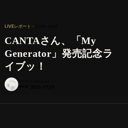
LIVEレポート
2 min read
CANTAさん、「My
Generator」発売記念ラ
イブッ！
Author
Published
mirai
2013-07/21