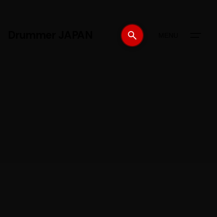
Drummer JAPAN
MENU