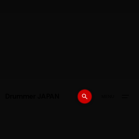
Drummer JAPAN
MENU