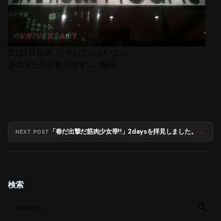
次は7月公演……そしていよいよ……。
あの方たちが甦ります……嗚呼。
「春だ出撃だ筋肉少女帯!!」2daysを拝見しました。
NEXT POST
検索