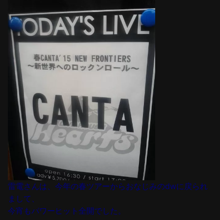
雷電さんは、今年の春ツアーからおなじみのdwに戻られ
まして、
今宵もパワーヒット全開でした。