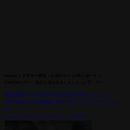
Home
ドラマー歴史・レガシー
LIVEレポート
CANTAツアー 埼玉公演を拝見しましたっ(´▽｀*)！
雷電湯澤さんのCANTA埼玉公演を拝見しました。
去年の秋口から前後編に分けて回ってきたツアーでした
が、
いよいよオーラスに近づいたこの公演！