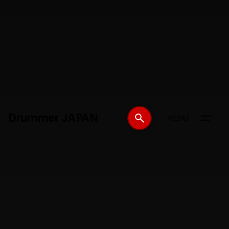
Drummer JAPAN
MENU