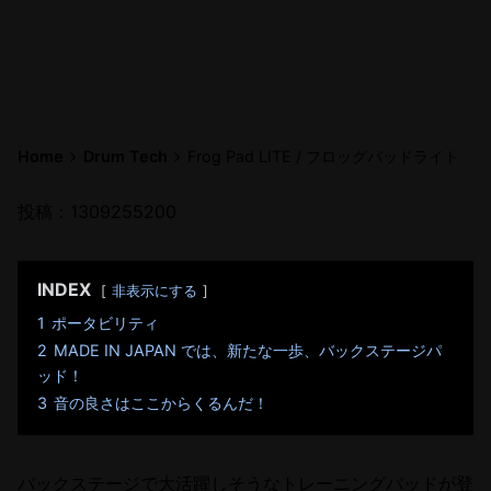
Home
Drum Tech
Frog Pad LITE / フロッグパッドライト
投稿：1309255200
INDEX
非表示にする
1
ポータビリティ
2
MADE IN JAPAN では、新たな一歩、バックステージパ
ッド！
3
音の良さはここからくるんだ！
バックステージで大活躍しそうなトレーニングパッドが登