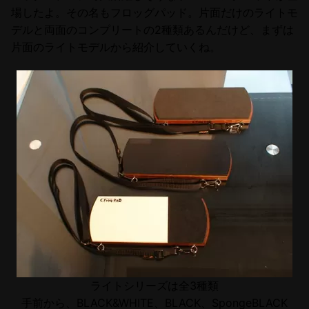
場したよ。その名もフロッグパッド。片面だけのライトモ
デルと両面のコンプリートの2種類あるんだけど、まずは
片面のライトモデルから紹介していくね。
ライトシリーズは全3種類
手前から、BLACK&WHITE、BLACK、SpongeBLACK