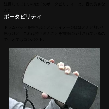
注目してほしいのはそのポータビリティーと、音の良さな
んだ。
ポータビリティ
ドラムパッドを持ち歩くというイメージはほとんど無いと
思うけど、これは持ち運ぶことを前提に設計されているの
で、とてもコンパクト。