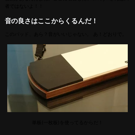
者ではないよ！！
音の良さはここからくるんだ！
このパッド、あら？音がいいじゃない。 あ！どおりで。
単板(一枚板)を使ってるからだ！