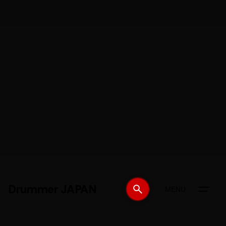
Drummer JAPAN
MENU