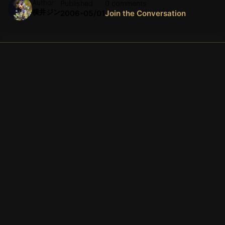
Author
Published
0 comments
横井ジン
2006-05/01
Join the Conversation