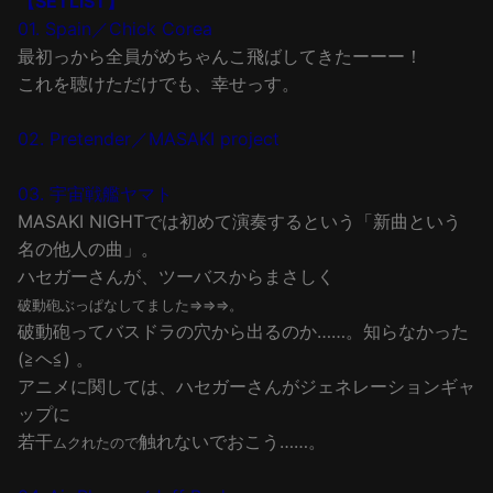
【SETLIST】
01. Spain／Chick Corea
最初っから全員がめちゃんこ飛ばしてきたーーー！
これを聴けただけでも、幸せっす。
02. Pretender／MASAKI project
03. 宇宙戦艦ヤマト
MASAKI NIGHTでは初めて演奏するという「新曲という
名の他人の曲」。
ハセガーさんが、ツーバスからまさしく
破動砲ぶっぱなしてました⇒⇒⇒。
破動砲ってバスドラの穴
から出るのか……。知らなかった
(≧ヘ≦) 。
アニメに関しては、ハセガーさんがジェネレーションギャ
ップに
若干
触れないでおこう……。
ムクれたので