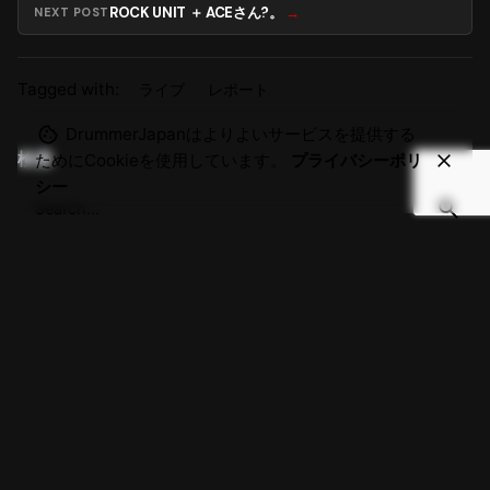
ROCK UNIT ＋ ACEさん?。
NEXT POST
Tagged with:
ライブ
レポート
DrummerJapanはよりよいサービスを提供する
検索
ためにCookieを使用しています。
プライバシーポリ
シー