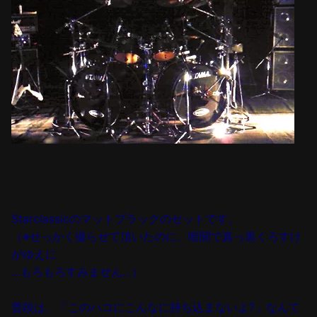
Starclassicのマットブラックのセットです。
（※せっかく撮らせて頂いたのに、暗闇で真っ黒くろすけ
がゆえに
…
もろもろすみません…）
普段は、「このハコにこんなに持ち込まないよ?」なんて