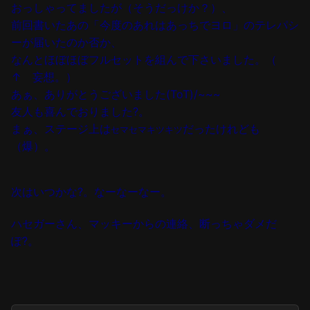
おっしゃってましたが（そうだっけか？）、
前回書いたあの「今度のあれはあっちでヨロ」のテレパシ
ーが届いたのか否か、
なんとほぼほぼフルセットを組んで下さいました。（
↑ 妄想。）
あぁ、ありがとうございました(ToT)/~~~
友人も喜んでおりました?。
まぁ、ステージ上は
だったけれども
セマセマキツキツ
（爆）。
次はいつかな?。なーなーなー。
ハセガーさん、マッキーからの連絡、断っちゃダメだ
ぽ?。