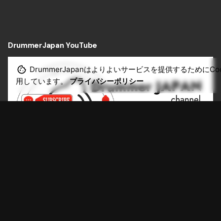
DrummerJapan YouTube
DrummerJapanはよりよいサービスを提供するためにCoo
用しています。
プライバシーポリシー
Scroll to top