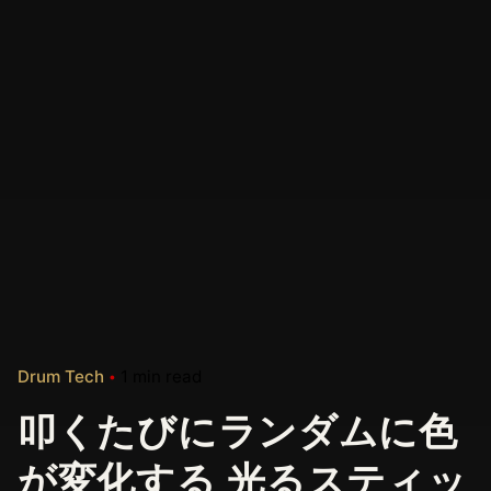
Drum Tech
1 min read
叩くたびにランダムに色
が変化する 光るスティッ