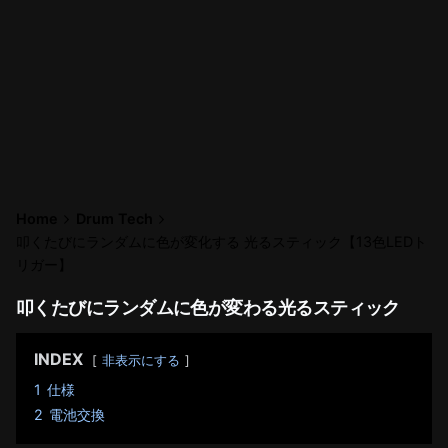
Home
Drum Tech
叩くたびにランダムに色が変化する 光るスティック【13色LEDト
リガー】
叩くたびにランダムに色が変わる光るスティック
INDEX
非表示にする
1
仕様
2
電池交換