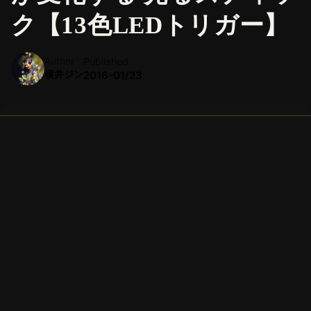
ク【13色LEDトリガー】
Author
Published
横井ジン
2016-01/23