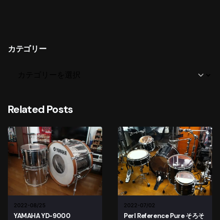
カテゴリー
Related Posts
2022-08/25
2022-07/02
YAMAHA YD-9000
Perl Reference Pure そろそ