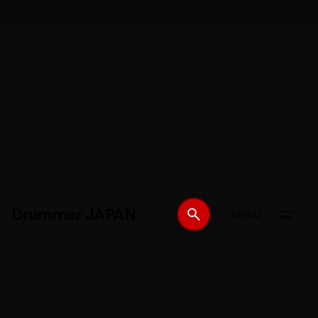
Drummer JAPAN
MENU