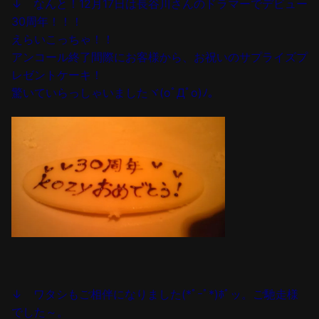
↓ なんと！12月17日は長谷川さんのドラマーでデビュー
30周年！！！
えらいこっちゃ！！
アンコール終了間際にお客様から、お祝いのサプライズプ
レゼントケーキ！
驚いていらっしゃいましたヾ(oﾟДﾟo)ﾉ。
↓ ワタシもご相伴になりました(*ﾟｰﾟ*)ﾎﾟッ。ご馳走様
でした～。