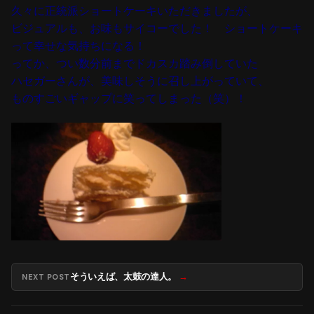
久々に正統派ショートケーキいただきましたが、
ビジュアルも、お味もサイコーでした！ ショートケーキ
って幸せな気持ちになる！
ってか、つい数分前までドカスカ踏み倒していた
ハセガーさんが、美味しそうに召し上がっていて、
ものすごいギャップに笑ってしまった（笑）！
そういえば、太鼓の達人。
NEXT POST