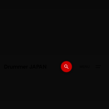
Drummer JAPAN
MENU