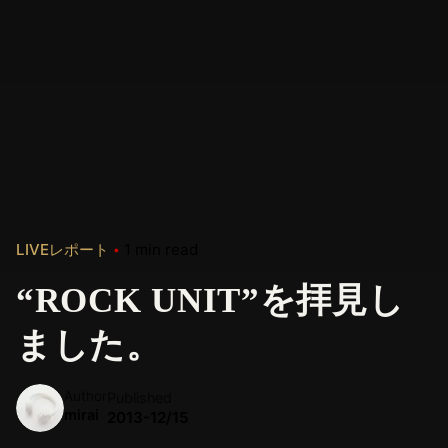
LIVEレポート
1 min read
“ROCK UNIT”を拝見し
ました。
Author
Published
mirai
2013-12/15