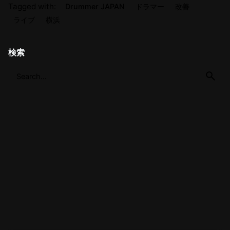
Tagged with:
Drummer JAPAN
ドラマー
改善
ライブ
横浜
検索