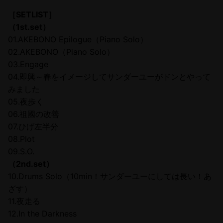
［SETLIST］
（1st.set）
01.AKEBONO Epilogue（Piano Solo）
02.AKEBONO（Piano Solo）
03.Engage
04.即興～春をイメージしてサンダーユーがドンとやって
みました
05.夜歩く
06.祖國の改善
07.ひげ左半分
08.Plot
09.S.O.
（2nd.set）
10.Drums Solo（10min！サンダーユーにしては長い！あ
ざす）
11.夜走る
12.In the Darkness