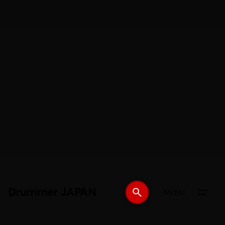
Drummer JAPAN
MENU