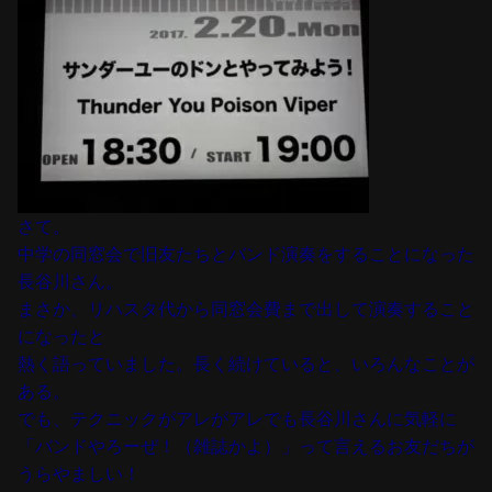
さて。
中学の同窓会で旧友たちとバンド演奏をすることになった
長谷川さん。
まさか、リハスタ代から同窓会費まで出して演奏すること
になったと
熱く語っていました。長く続けていると、いろんなことが
ある。
でも、テクニックがアレがアレでも長谷川さんに気軽に
「バンドやろーぜ！（雑誌かよ）」って言えるお友だちが
うらやましい！