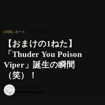
LIVEレポート
2 min read
【おまけの1ねた】
「Thuder You Poison
Viper」誕生の瞬間
（笑）！
Author
Published
mirai
2010-10/01