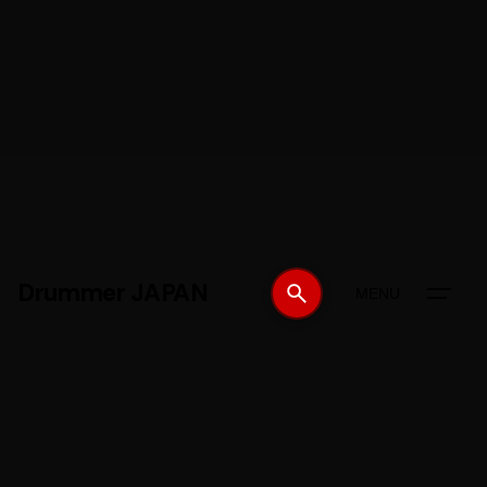
Drummer JAPAN
MENU