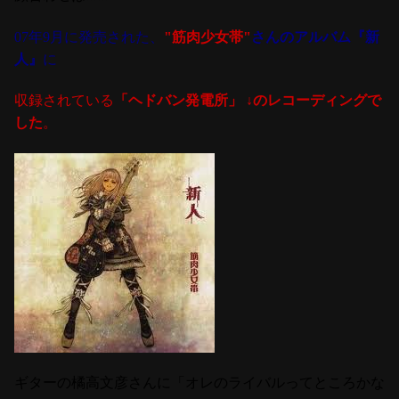
07年9月に発売された、
"筋肉少女帯"
さんのアルバム『新
人』
に
収録されている
「ヘドバン発電所」
↓のレコーディングで
した
。
ギターの橘高文彦さんに
「オレのライバルってところかな