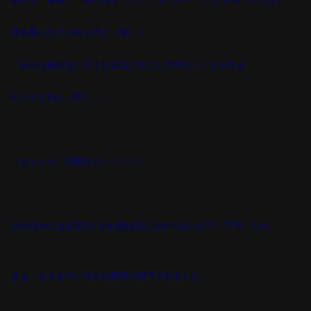
誰も吸ったことねぇのに（笑）！
『みんな歯がないようなおはぐろにしてやれ！』とかさぁ、
ヒドイよねぇ（笑）。」
（ちょっと、大槻さんッ！！！）
そのほかにはお3
方ともお酒は召し上がらないので「下戸」とか。
まぁ、もろもろいろんな事情で却下されました。