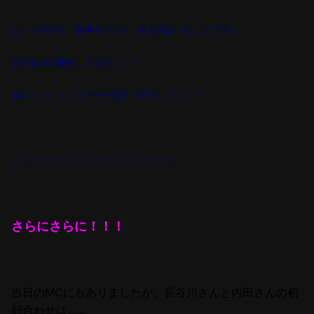
というわけで、無事セッション名も決まったことですし、
次回もぜひ期待してます！！！
ゆゅぅぅぅぅぅう→→→(|||ﾉ｀□´)ﾉ！！！！！
::::::::::::::::::::::::::::::::::::::::::::::::::::::::::::
さらにさらに！！！
当日のMCにもありましたが、長谷川さんと内田さんの初
顔合わせは……