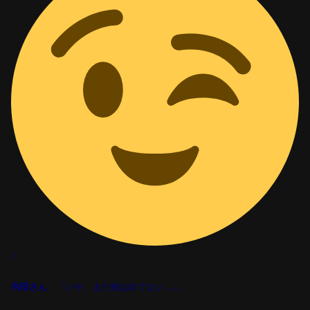
）
内田さん
「いや、まだ画は出てない
……
」