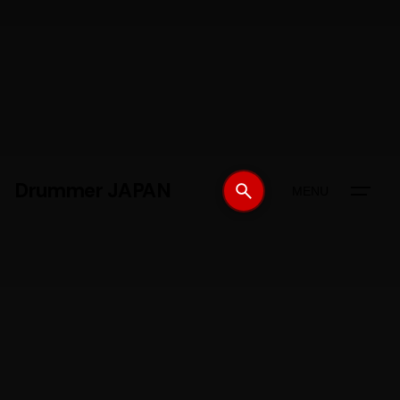
Drummer JAPAN
MENU