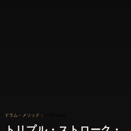
ドラム・メソッド
1 min read
トリプル・ストローク・