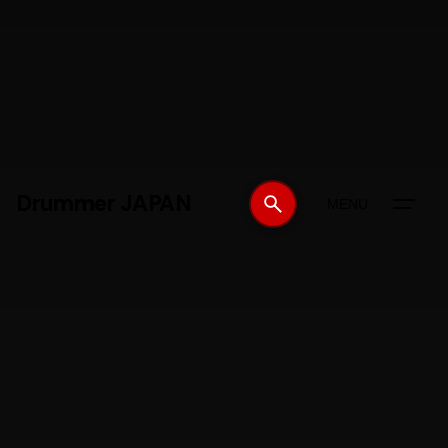
Drummer JAPAN
MENU