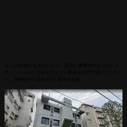
もう20年前になるんだけど、原宿に事務所があったんで
す。フリーランスのデザイナー数名と共同で借りていまし
た。原宿駅から徒歩5分と最高の立地。