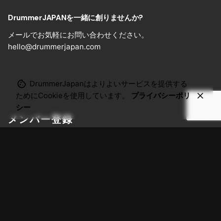
DrummerJAPANを一緒に創りませんか?
メールでお気軽にお問い合わせください。
hello@drummerjapan.com
DrummerJapanはよりよいサービスを提供する
ためにCookieを使用しています。
プライバシーポリ
シー
メンバー登録
メンバー登録のご案内
ユーザー登録
メンバーログイン
マイアカウント