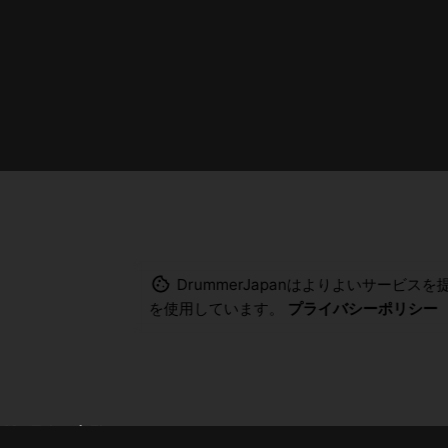
DrummerJapanはよりよいサービスを
を使用しています。
プライバシーポリシー
/
YouTube
/
Fb.
メンバー登録