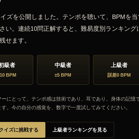
クイズを公開しました。テンポを聴いて、BPMを当
さい。連続10問正解すると、難易度別ランキング
残せます。
初級者
中級者
上級者
±10 BPM
±5 BPM
誤差0 BPM
マーにとって、テンポ感は技術であり、耳であり、身体の記憶
ます。今の自分の感覚を、数字で一度試してみてください。
Mクイズに挑戦する
上級者ランキングを見る