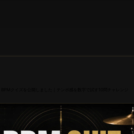
BPMクイズを公開しました｜テンポ感を数字で試す10問チャレンジ