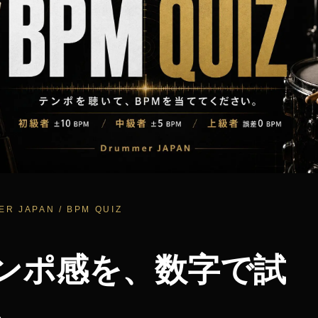
R JAPAN / BPM QUIZ
ンポ感を、数字で試
。