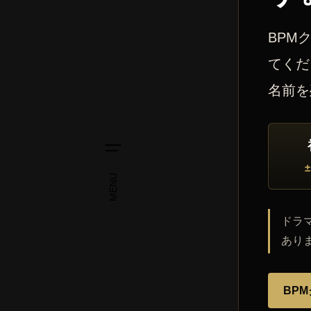
BPM
てくだ
名前を
MENU
ドラ
あり
BP