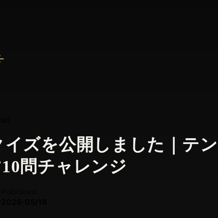
ead
クイズを公開しました｜テ
10問チャレンジ
Published
ン
2026-05/18