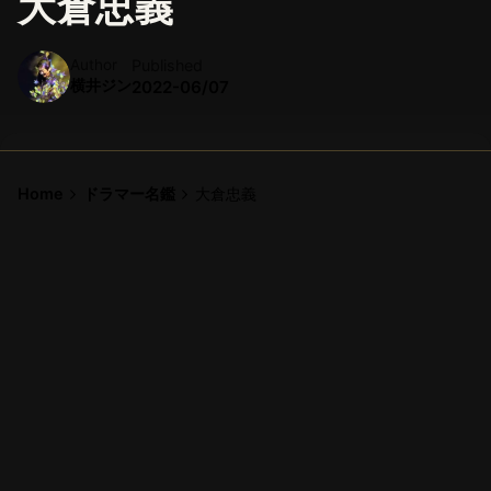
大倉忠義
Author
Published
横井ジン
2022-06/07
Home
ドラマー名鑑
大倉忠義