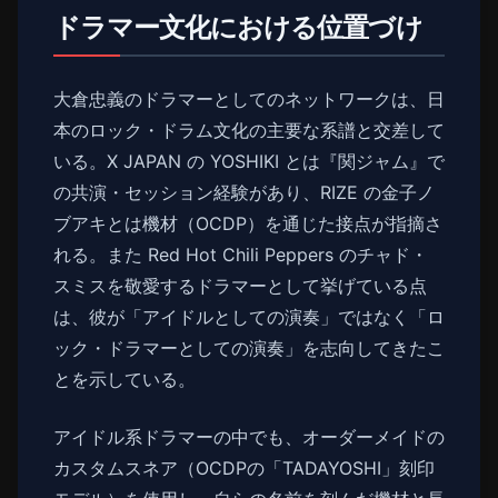
ドラマー文化における位置づけ
大倉忠義のドラマーとしてのネットワークは、日
本のロック・ドラム文化の主要な系譜と交差して
いる。X JAPAN の YOSHIKI とは『関ジャム』で
の共演・セッション経験があり、RIZE の金子ノ
ブアキとは機材（OCDP）を通じた接点が指摘さ
れる。また Red Hot Chili Peppers のチャド・
スミスを敬愛するドラマーとして挙げている点
は、彼が「アイドルとしての演奏」ではなく「ロ
ック・ドラマーとしての演奏」を志向してきたこ
とを示している。
アイドル系ドラマーの中でも、オーダーメイドの
カスタムスネア（OCDPの「TADAYOSHI」刻印