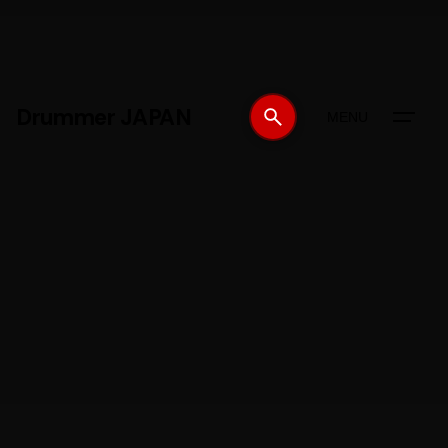
Drummer JAPAN
MENU