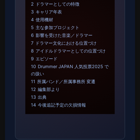
2
ドラマーとしての特徴
3
キャリア年表
4
使用機材
5
主な参加プロジェクト
6
影響を受けた音楽／ドラマー
7
ドラマー文化における位置づけ
8
アイドルドラマーとしての位置づけ
9
エピソード
10
Drummer JAPAN 人気投票2025 で
の扱い
11
所属バンド／所属事務所 変遷
12
編集部より
13
出典
14
今後追記予定の欠損情報