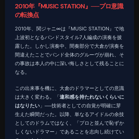
2010年『MUSIC STATION』──プロ意識
の転換点
2010年、関ジャニ∞は『MUSIC STATION』で地
上波初となるバンドスタイル7人編成の演奏を披
露した。しかし演奏中、間奏部分で大倉が演奏を
間違えたことでバンド全体のグルーヴが崩れ、そ
の事故は本人の中に深い悔しさとして残ることに
なる。
この出来事を機に、大倉のドラマーとしての意識
は大きく変わる。「
違和感を持たれないくらいに
はなりたい
」──技術者としての自覚が明確に芽
生えた瞬間だった。以降、単なるアイドルの余技
としてのドラムではなく、「プロと並んで恥ずか
しくないドラマー」であることを志向し続けてい