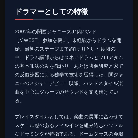
ドラマーとしての特徴
2002年の関西ジャニーズJr.内バンド
（V.WEST）参加を機に、未経験からドラムを開
始。最初のステージまで約1ヶ月という期限の
中、ドラム講師からはスネアドラムとフロアタム
の基本叩法のみを教わり、あとは映像研究と家で
の反復練習による独学で技術を習得した。関ジャ
ニ∞のメジャーデビュー以降、バンドスタイル楽
曲を中心にグループのサウンドを支え続けてい
る。
プレイスタイルとしては、楽曲の展開に合わせて
スケール感のあるフィルインを組み込むパワフル
なドラミングが特徴である。ドームクラスの会場