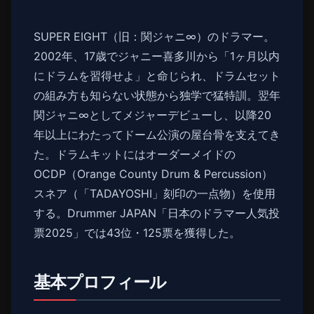
SUPER EIGHT（旧：関ジャニ∞）のドラマー。
2002年、17歳でジャニー喜多川から「1ヶ月以内
にドラムを習得せよ」と命じられ、ドラムセット
の組み方も知らない状態から独学で猛特訓。翌年
関ジャニ∞としてメジャーデビューし、以降20
年以上にわたってドーム公演の屋台骨を支えてき
た。ドラムキットにはオーダーメイドの
OCDP（Orange County Drum & Percussion）
スネア（「TADAYOSHI」刻印の一点物）を使用
する。Drummer JAPAN「日本のドラマー人気投
票2025」では43位・125票を獲得した。
基本プロフィール