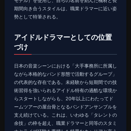
モデル）を使用し、自らの名前を刻んだ機材と長
期間向き合うスタイルは、職業ドラマーに近い姿
勢として特筆される。
アイドルドラマーとしての位置
づけ
日本の音楽シーンにおける「大手事務所に所属し
ながら本格的なバンド形態で活動するグループ」
の代表的な存在である。未経験から短期間での技
術習得を強いられるアイドル特有の過酷な環境か
らスタートしながらも、20年以上にわたってド
ームツアーの屋台骨となるバンドアンサンブルを
支え続けている。これは、いわゆる「タレントの
余技」の枠を超え、職業ドラマーと同等のスタミ