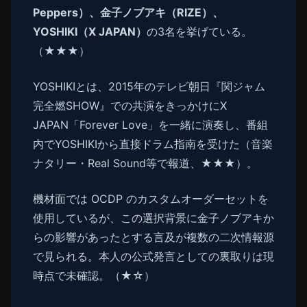
Peppers）、金子ノブアキ（RIZE）、
YOSHIKI（X JAPAN）
の3名を挙げている。
（★★★）
YOSHIKIとは、2015年のテレビ朝日『関ジャム
完全燃SHOW』での共演をきっかけにX
JAPAN「Forever Love」を一緒に演奏し、番組
内でYOSHIKIから直接ドラム指南を受けた（音楽
ナタリー・Real Sound等で報道、★★★）。
機材面では OCDP のカスタムオーダーセットを
使用しているが、この選択背景に金子ノブアキか
らの影響があったとする言及が複数の二次情報源
で見られる。本人の公式発言としての裏取りは現
時点で未確認。（★☆）