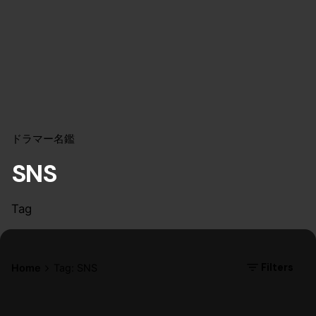
ドラマー名鑑
SNS
Tag
Filters
Home
Tag: SNS