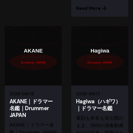
Read More
AKANE
Hagiwa
Drummer JAPAN
Drummer JAPAN
2026-04/18
2026-04/17
AKANE｜ドラマー
Hagiwa（ハギワ）
名鑑｜Drummer
｜ドラマー名鑑
JAPAN
素顔も本名も非公開の
AKANE｜ドラマー名
まま、SNSの演奏動画
鑑｜Drummer JAPAN
だけで日本・韓国のド