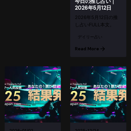
今日の推し占い｜
2026年5月12日
2026年5月12日の推
し占いFULL本文。
デイリー占い
Read More
2026-01/02
2025-12/24