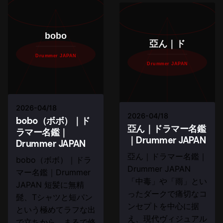
bobo
亞ん｜ド
Drummer JAPAN
Drummer JAPAN
2026-04/18
2026-04/18
bobo（ボボ）｜ド
亞ん｜ドラマー名鑑
ラマー名鑑｜
｜Drummer JAPAN
Drummer JAPAN
亞ん｜ドラマー名鑑｜
bobo（ボボ）｜ドラ
Drummer JAPAN
マー名鑑｜Drummer
「中毒」や「雨」とい
JAPAN 短髪に無精
ったダークで痛切なコ
髭、Tシャツと短パン
ンセプトを中心に据
という極めてラフな出
え、現代ヴィジュアル
で立ちから、まるで修