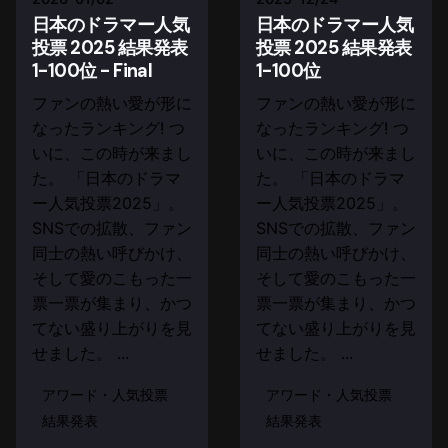
日本のドラマー人気
日本のドラマー人気
投票 2025 結果発表
投票 2025 結果発表
1-100位 - Final
1-100位
ファンの熱い愛が形に
ファンの熱い愛が形に
なったランキング! つ
なったランキング! つ
いに、この時が来まし
いに、この時が来まし
た。 「日本のドラマ
た。 「日本のドラマ
ー人気投票2025」。
ー人気投票2025」。
SNSでの拡散、ファン
SNSでの拡散、ファン
同士の熱い呼びかけ、
同士の熱い呼びかけ、
そして愛のこもった一
そして愛のこもった一
票一票が集まり、かつ
票一票が集まり、かつ
てない盛り上がりを見
てない盛り上がりを見
せました。 ...
せました。 ...
アワード・人気投票
アワード・人気投票
結果発表
結果発表