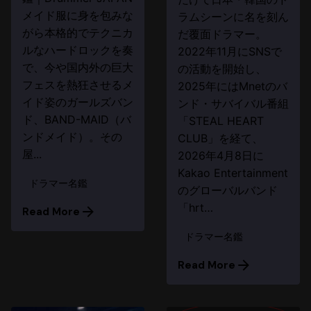
メイド服に身を包みな
ラムシーンに名を刻ん
がら本格的でテクニカ
だ覆面ドラマー。
ルなハードロックを奏
2022年11月にSNSで
で、今や国内外の巨大
の活動を開始し、
フェスを熱狂させるメ
2025年にはMnetのバ
イド姿のガールズバン
ンド・サバイバル番組
ド、BAND-MAID（バ
「STEAL HEART
ンドメイド）。その
CLUB」を経て、
屋...
2026年4月8日に
Kakao Entertainment
ドラマー名鑑
のグローバルバンド
「hrt…
Read More
ドラマー名鑑
Read More