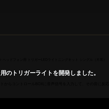
ヘッドフォン用 トリガーLEDライトニングキット シングル（片耳）
ン用のトリガーライトを開発しました。
アウトからコントロールBOXに音声信号を入力して、その音に反