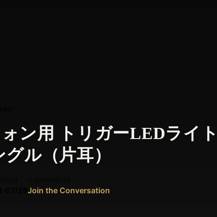
read
ォン用 トリガーLEDライ
ングル（片耳）
ished
0 comments
8-07/28
Join the Conversation