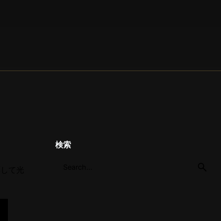
検索
応して光