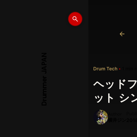
Drummer JAPAN
Drum Tech
1 min 
ヘッドフ
ット シ
Publ
Author
横井ジン
201