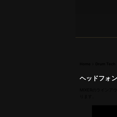
Home
Drum Tech
ヘッドフォ
MIXERのライン
ります。