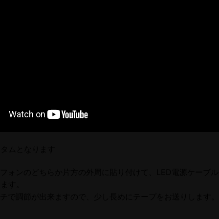
スタムとなります
ドフォンのどちらか片方の外周に貼り付けて、LED電源ケーブ
します。
ッチで調節が出来ますので、少し長めにテープをお送りします。