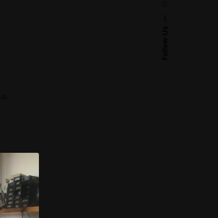
Follow Us
ール