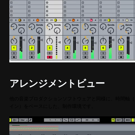
アレンジメントビュー
他の音楽プロダクションソフトウェアと同様に、時間軸（
イン）をベースにした、制作環境です。