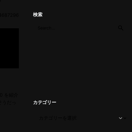
5
検索
4687296
.0 を紹介
カテゴリー
そうだっ