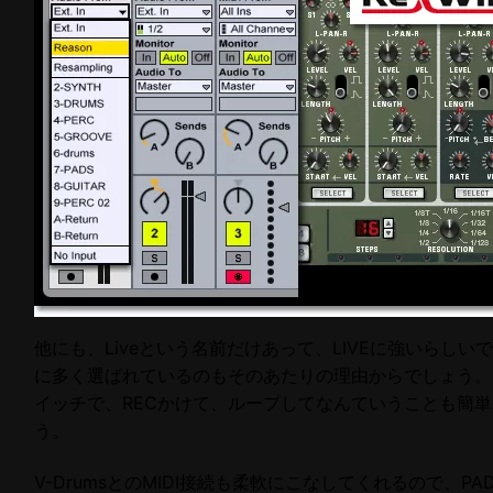
他にも、Liveという名前だけあって、LIVEに強いらしいで
に多く選ばれているのもそのあたりの理由からでしょう。
イッチで、RECかけて、ループしてなんていうことも簡
う。
V-DrumsとのMIDI接続も柔軟にこなしてくれるので、PA