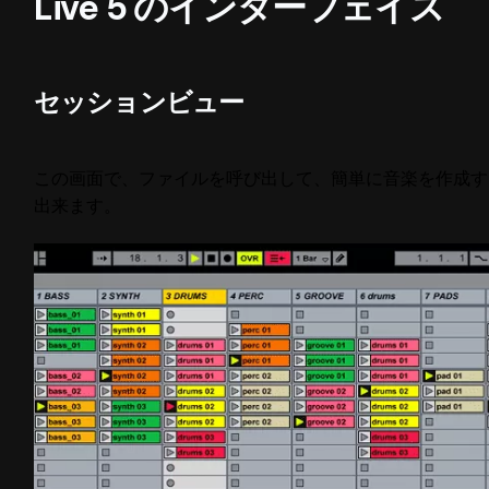
Live 5 のインターフェイス
セッションビュー
この画面で、ファイルを呼び出して、簡単に音楽を作成す
出来ます。