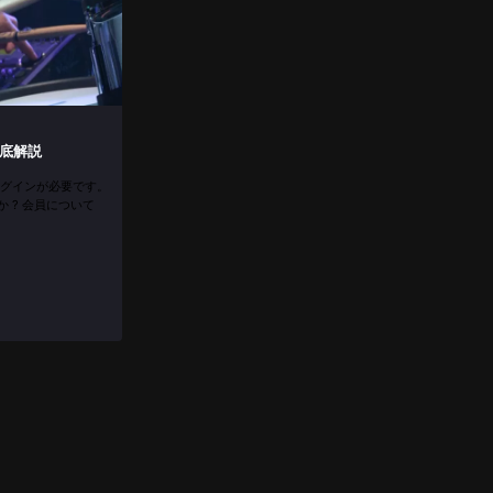
 徹底解説
グインが必要です。
すか ? 会員について