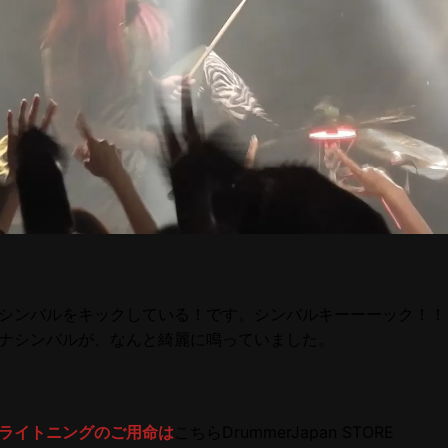
シンバルをキックしている！です。シンバルキーーーック！！
ナシンバルが、なんと綺麗に鳴っていました。
ライトニングのご用命は
こちらDrummerJapan STORE