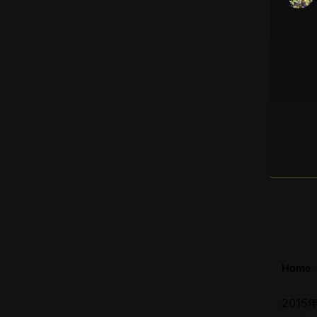
Home
201