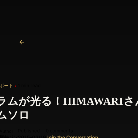
レポート
1 min read
ラムが光る！HIMAWARIさ
ムソロ
Published
0 comments
Author
横井ジン
2015-02/19
Join the Conversation