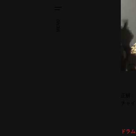
MENU
正解：
チャイ
ドラム