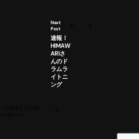
Next
Post
速報！
HIMAW
ARIさ
んのド
ラムラ
イトニ
ング
ービスを提供するために
シーポリシー