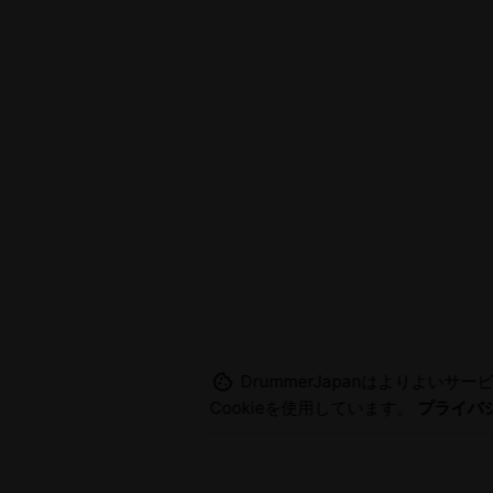
DrummerJapanはよりよいサ
Cookieを使用しています。
プライバ