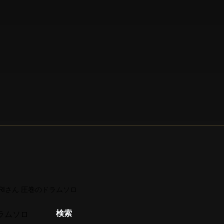
RIさん 圧巻のドラムソロ
検索
ドラムソロ