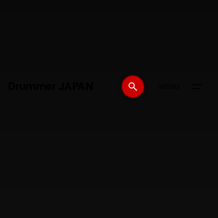
Drummer JAPAN
MENU