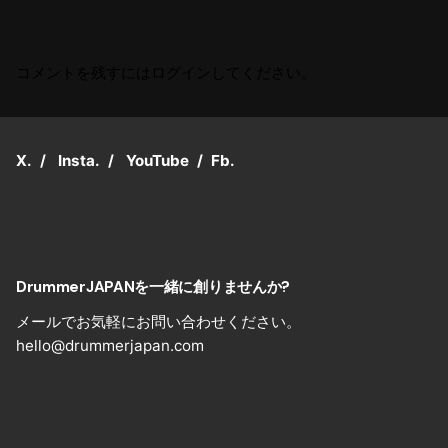
すくなり...
すくなり...
コメントを残すにはログインしてください。
X.
/
Insta.
/
YouTube
/
Fb.
DrummerJAPANを一緒に創りませんか?
メールでお気軽にお問い合わせください。
hello@drummerjapan.com