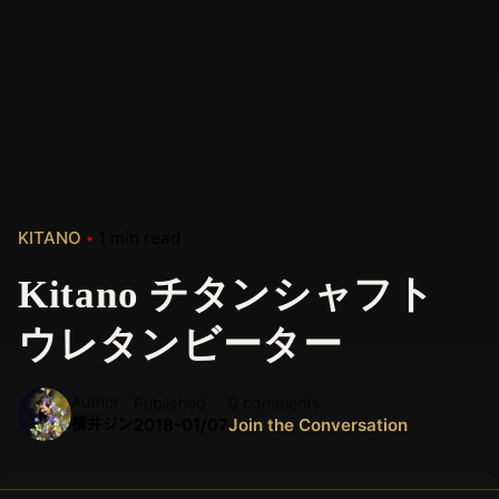
KITANO
1 min read
Kitano チタンシャフト
ウレタンビーター
Author
Published
0 comments
横井ジン
2018-01/07
Join the Conversation