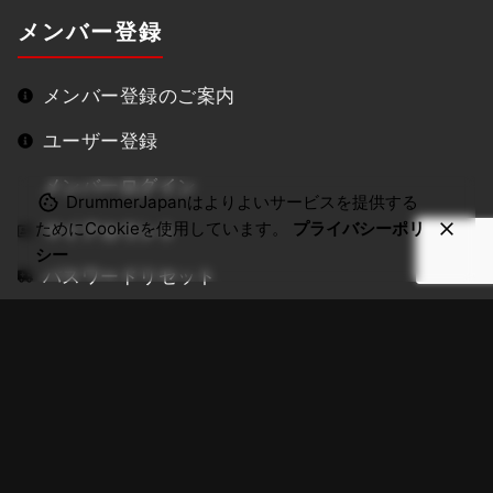
メンバー登録
メンバー登録のご案内
ユーザー登録
メンバーログイン
DrummerJapanはよりよいサービスを提供する
ためにCookieを使用しています。
プライバシーポリ
マイアカウント
シー
パスワードリセット
ドラム動画制作サービス