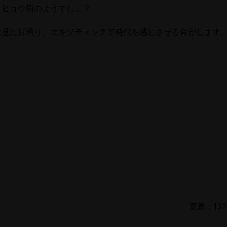
、ヒョウ柄のようでしょ？
は見た目通り、エキゾティックで時代を感じさせる音がします
更新：1321