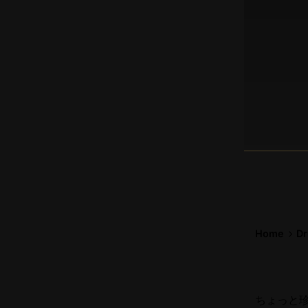
Home
D
ちょっと珍し