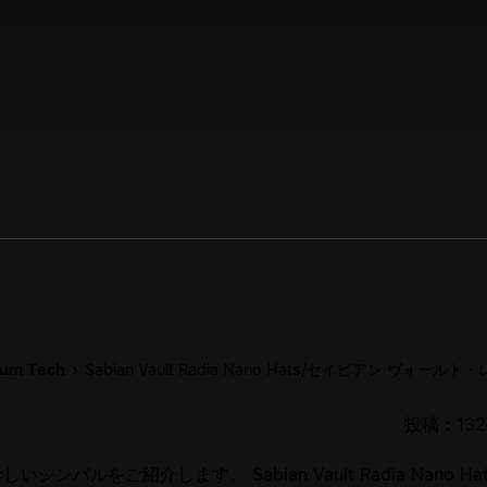
rum Tech
Sabian Vault Radia Nano Hats/セイビアン ヴォ
投稿：1321
いシンバルをご紹介します。 Sabian Vault Radia Nano Hat