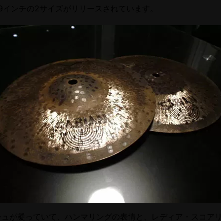
9インチの2サイズがリリースされています。
シュが凝っていて、ハンマリングの表情と、レディア・スコア