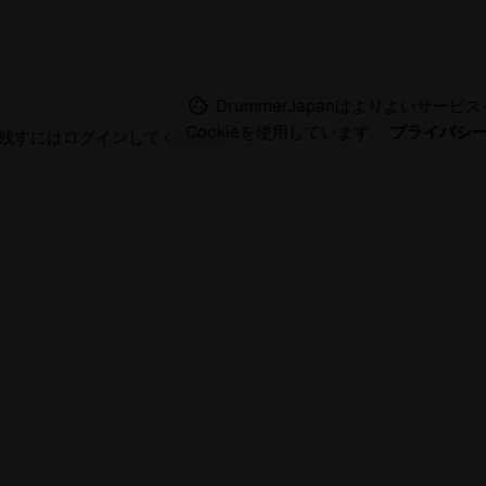
DrummerJapanはよりよいサー
Cookieを使用しています。
プライバシ
残すにはログインしてください。