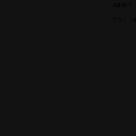
放射状で
サウンド