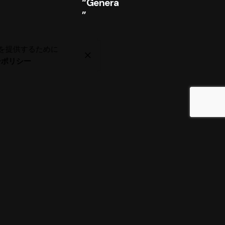
“Genera
”
ビスを提供するために
ーポリシー