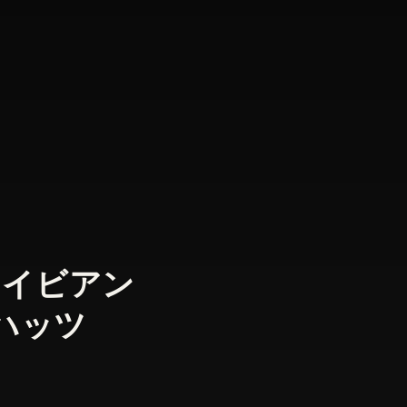
ts/セイビアン
ハッツ