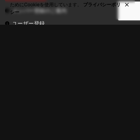
ためにCookieを使用しています。
プライバシーポリ
メンバー登録のご案内
シー
ユーザー登録
メンバーログイン
マイアカウント
パスワードリセット
ドラム動画制作サービス