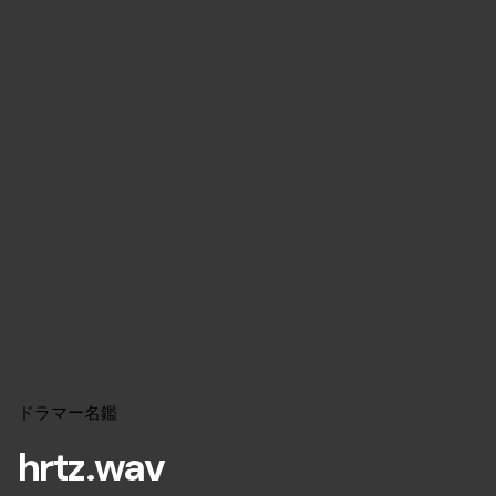
ドラマー名鑑
hrtz.wav