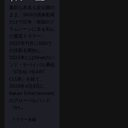
素顔も本名も非公開の
まま、SNSの演奏動画
だけで日本・韓国のド
ラムシーンに名を刻ん
だ覆面ドラマー。
2022年11月にSNSで
の活動を開始し、
2025年にはMnetのバ
ンド・サバイバル番組
「STEAL HEART
CLUB」を経て、
2026年4月8日に
Kakao Entertainment
のグローバルバンド
「hrt…
ドラマー名鑑