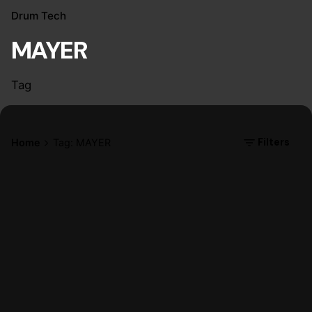
Drum Tech
MAYER
Tag
Filters
Home
Tag: MAYER