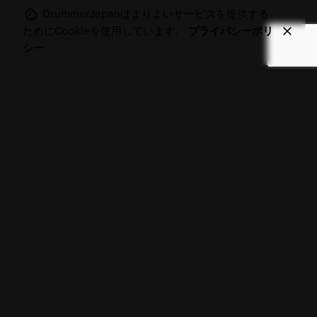
DrummerJapanはよりよいサービスを提供する
ためにCookieを使用しています。
プライバシーポリ
シー
カテゴリー
X.
/
Insta.
/
YouTube
/
Fb.