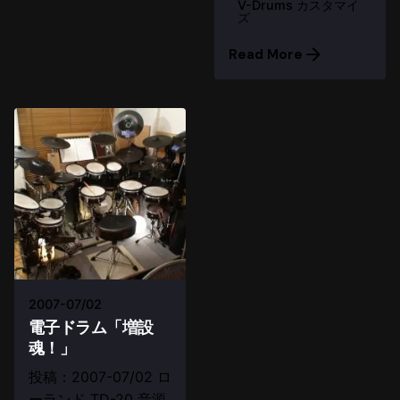
V-Drums カスタマイ
ズ
Read More
2007-07/02
電子ドラム「増設
魂！」
投稿：2007-07/02 ロ
ーランド TD-20 音源