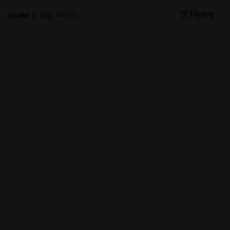
Filters
Home
Tag: VH-12