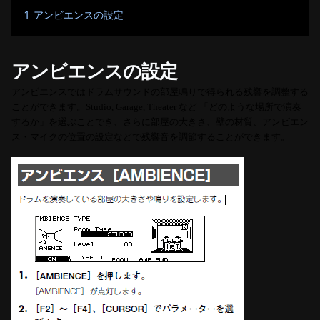
1
アンビエンスの設定
アンビエンスの設定
アンビエンスではドラムサウンドの部屋鳴りで得られる残響を調整する
ことができます。
Studio, Garage, Theater
など 「どのような場所で演奏
するか」を選ぶことでき、さらに部屋の大きさ、壁の材質、アンビエン
ス・マイクの位置の設定などで残響音を調節することができます。