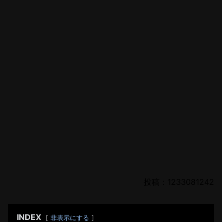
投稿：1233081242
INDEX
非表示にする