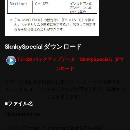
SknkySpecial ダウンロード
TD-20 バックアップデータ「SknkySpecial」ダウ
ンロード
本データは私的使用目的に限りダウンロードが可能です。
本データをローランド株式会社の許可なく配布、転載する
ことを禁じます。
■ファイル名
TD20BK01.TD0
TD-20でFormatしたCompactFlash(CF)を用意し、