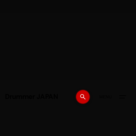
Drummer JAPAN
MENU