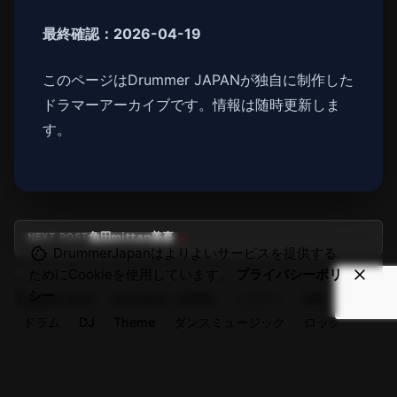
最終確認：2026-04-19
このページはDrummer JAPANが独自に制作した
ドラマーアーカイブです。情報は随時更新しま
す。
角田mittan美喜
NEXT POST
DrummerJapanはよりよいサービスを提供する
ためにCookieを使用しています。
プライバシーポリ
シー
Tagged with:
Drummer JAPAN
ドラマー
AMI
ドラム
DJ
Theme
ダンスミュージック
ロック
検索