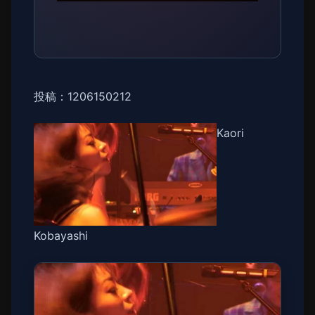
投稿：1206150212
Kaori
Kobayashi