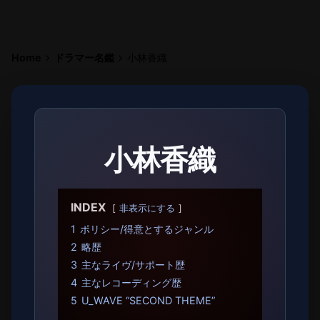
Home
ドラマー名鑑
小林香織
小林香織
INDEX
非表示にする
1
ポリシー/得意とするジャンル
2
略歴
3
主なライヴ/サポート歴
4
主なレコーディング歴
5
U_WAVE “SECOND THEME”