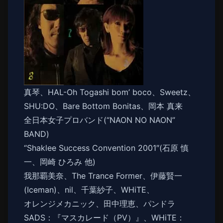
真琴、HAL-Oh Togashi bom’ boco、Sweetz、
SHU:DO、Bare Bottom Bonitas、岡本 真来
全日本女子プロバンド(“NAON NO NAON”
BAND)
“Shaklee Success Convention 2001″(石原 慎
一、岡崎 ひろみ 他)
我那覇美奈、The Trance Former、伊藤賢一
(Iceman)、nil、千葉紗子、WHiTE、
オレンジメカニック、田中理恵、パンドラ
SADS：『マスカレード（PV）』、WHiTE：