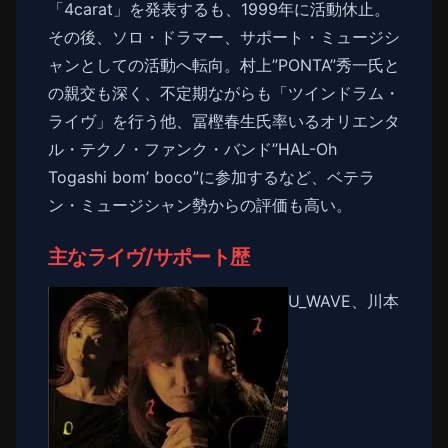
「4carat」を発表するも、1999年に活動休止。
その後、ソロ・ドラマー、サポート・ミュージシ
ャンとしての活動へ転向。村上”PONTA”秀一氏と
の親交も深く、不定期ながらも「ツインドラム・
ライヴ」を行う他、冨樫春生氏率いるオリエンタ
ル・テクノ・ファンク・バンド”HAL-Oh
Togashi bom’ boco”に参加するなど、ベテラ
ン・ミュージシャン勢からの評価も高い。
主なライヴ/サポート歴
U_WAVE、川本