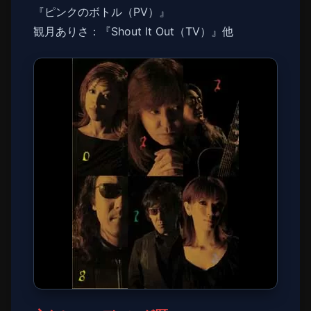
『ピンクのボトル（PV）』
観月ありさ：『Shout It Out（TV）』他