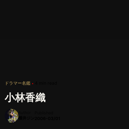
ドラマー名鑑
4 min read
小林香織
Author
Published
横井ジン
2006-03/01