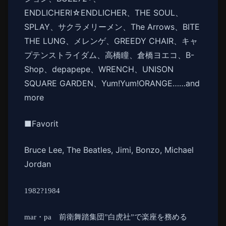
ENDLICHERI☆ENDLICHER、THE SOUL、
SPLAY、サクラメリーメン、The Arrows、BITE
THE LUNG、メレンゲ、GREEDY CHAIR、キャ
プテンストライダム、高橋瞳、倉橋ヨエコ、B-
Shop、depapepe、WRENCH、UNISON
SQUARE GARDEN、Yum!Yum!ORANGE……and
more
■Favorit
Bruce Lee, The Beatles, Jimi, Bonzo, Michael
Jordan
1982
?
1984
mar
・
pa
前衛舞踏集団”白虎社”で楽座を務める