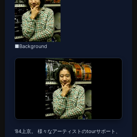
■Background
’84上京。 様々なアーティストのtourサポート、