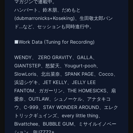
マガジンで連載中。
ハンバート、鈴木朋、だめもと
(dubmarronicks+Koseking)、生田敬太郎バン
ド…など、セッションも同時進行中。
■Work Data (Tuning for Recording)
WENDY、 ZERO GRAVITY、GALLA、
GIANTSTEP、怒髪天、Yougurt-pooh、
SlowLoris、北出菜奈、SPANK PAGE、Cocco、
浜辺シゲキ、JET KELLY、JELLY LEE
FANTOM、ガガーリン、THE HOMESICKS、扇
愛奈、OUTLAW、シュノーケル、アナタキコ
ウ、C-999、STAY WONDER AROUND、エレク
トリックギュインズ、every little thing、
Bivattchee、BUBBLE GUM、ミサイルイノベー
ション、BUZZ72+、