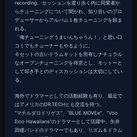
recording、セッションを渡り歩く内に同業者か
らチューニングについて聞かれ、知り合いのプロ
デューサーからアルバム１枚チューニングを頼ま
れる。
「俺チューニングうまいんちゃうん！」と思い口
コミでもチューナーもやるように。
６セットの古いドラムキットを所有しナチュラル
なオープンチューニングを得意とし、モットーと
して叩き手とのディスカッションは大切にしてい
る。
海外でドラマーとしての活動経験も有り、最近で
はアメリカのDR.TECHとも交流を持つ。
”マチルダロドリゲス”、”BLUE MOVEe”、”Voo
Doo Hawaiians”のドラマーとして活躍中。矢井
田瞳バンドのドラマーでもあり、リズム＆ドラム