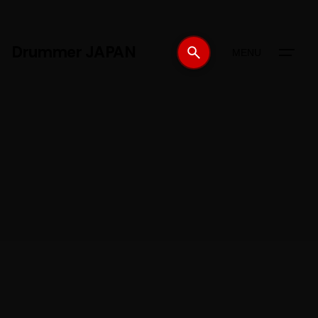
Drummer JAPAN
MENU