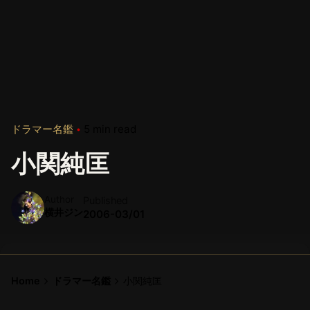
ドラマー名鑑
5 min read
小関純匡
Author
Published
横井ジン
2006-03/01
Home
ドラマー名鑑
小関純匡