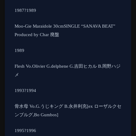
1987
?
1989
Moo-Gie Maraidole 30cmSINGLE “SANAVA BEAT”
Produced by Char
廃盤
1989
Flesh Vo.Olivier G.delphene G.
吉田ヒカル
B.
岡野ハジ
メ
1993
?
1994
骨水母
Vo.G.
うじキング
B.
永井利充
[ex
ローザルクセ
ンブルグ
,Bo Gumbos]
1995
?
1996