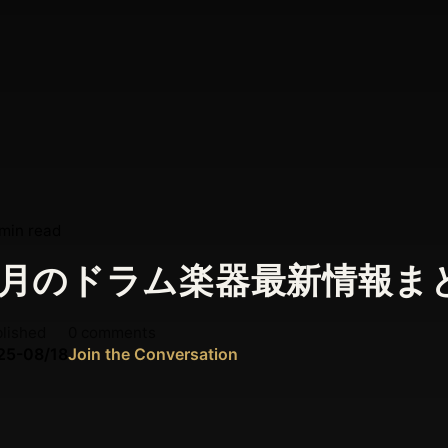
 min read
年8月のドラム楽器最新情報ま
lished
0 comments
25-08/18
Join the Conversation