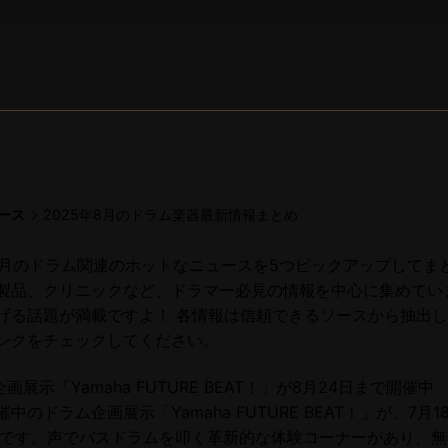
ース
2025年8月のドラム楽器最新情報まとめ
年8月のドラム関連のホットなニュースを5つピックアップしてま
製品、クリニックなど、ドラマー必見の情報を中心に集めてい
げる話題が満載ですよ！ 各情報は信頼できるソースから抽出
ンクをチェックしてください。
の企画展示「Yamaha FUTURE BEAT！」が8月24日まで開催中
のドラム企画展示「Yamaha FUTURE BEAT！」が、7月1
中です。声でバスドラムを叩く革新的な体験コーナーがあり、