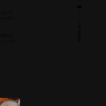
ポンオンラ
ケールモデ
Follow Us
加可能なも
のニュース