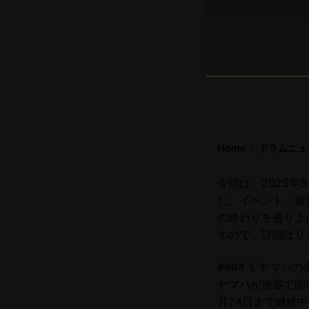
Home
ドラムニュ
今回は、2025
た。イベント、新
の終わりを盛り上
すので、詳細はリ
#### 1. ヤマハ
ヤマハが渋谷で開催中
月24日まで継続