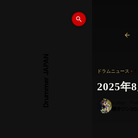
Drummer JAPAN
ドラムニュース
1
2025
Pub
Author
横井ジン
20