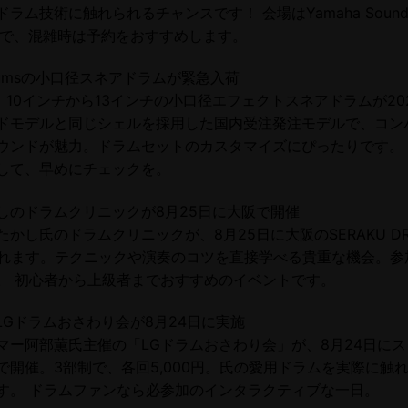
ラム技術に触れられるチャンスです！ 会場はYamaha Soun
hibuyaで、混雑時は予約をおすすめします。
rl Drumsの小口径スネアドラムが緊急入荷
sから、10インチから13インチの小口径エフェクトスネアドラムが20
ドモデルと同じシェルを採用した国内受注発注モデルで、コン
ウンドが魅力。ドラムセットのカスタマイズにぴったりです。
して、早めにチェックを。
藤たかしのドラムクリニックが8月25日に大阪で開催
かし氏のドラムクリニックが、8月25日に大阪のSERAKU D
催されます。テクニックや演奏のコツを直接学べる貴重な機会。参
。 初心者から上級者までおすすめのイベントです。
薫のLGドラムおさわり会が8月24日に実施
マー阿部薫氏主催の「LGドラムおさわり会」が、8月24日に
で開催。3部制で、各回5,000円。氏の愛用ドラムを実際に触
す。 ドラムファンなら必参加のインタラクティブな一日。