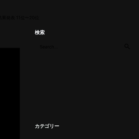
結果発表 11位〜20位
検索
カテゴリー