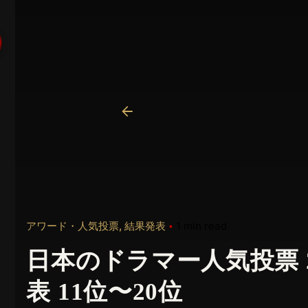
アワード・人気投票
結果発表
1 min read
日本のドラマー人気投票 2
表 11位〜20位