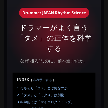
Drummer JAPAN Rhythm Science
ドラマーがよく言う
「タメ」の正体を科学
する
なぜ“後ろ”なのに、前へ進むのか。
INDEX
非表示にする
1
そもそも「タメ」とは何なのか
2
「タメ」と「モタり」は別物
3
科学的には「マイクロタイミング」