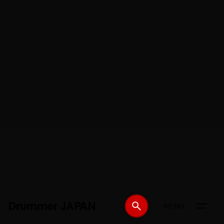
Drummer JAPAN
MENU