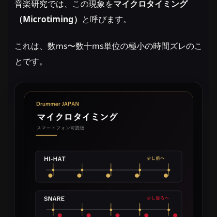
音楽研究では、この現象を
マイクロタイミング
（Microtiming）
と呼びます。
これは、数ms〜数十ms単位の極小の時間ズレのこ
とです。