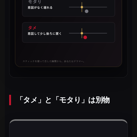
「タメ」と「モタり」は別物