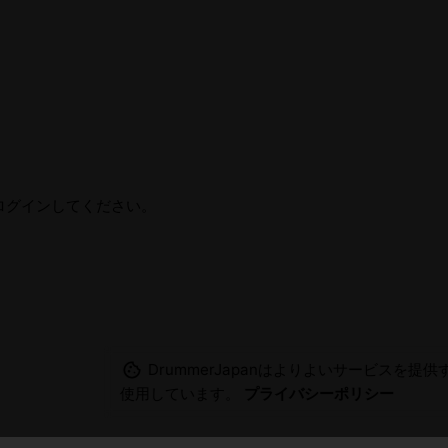
ログインしてください。
DrummerJapanはよりよいサービスを提供す
使用しています。
プライバシーポリシー