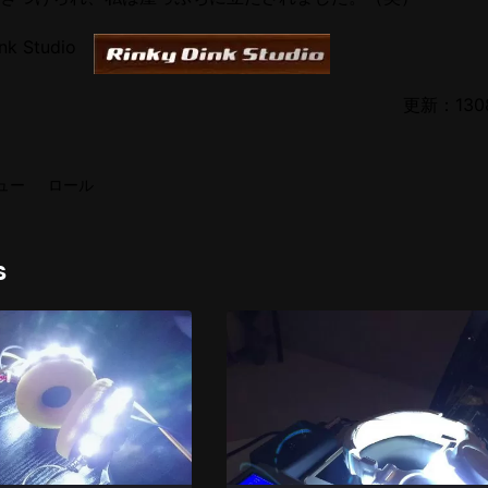
nk Studio
更新：1308
ュー
ロール
s