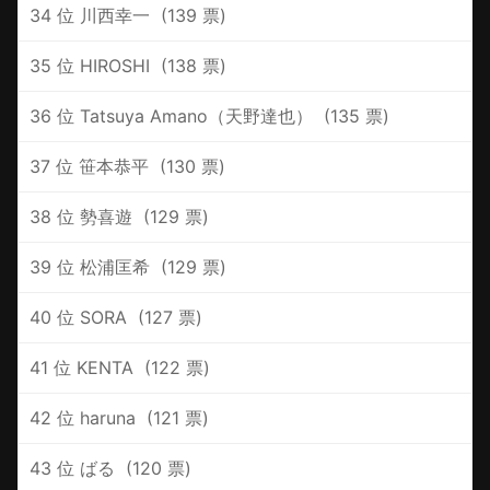
34 位 ‪川西幸一 ‪ (139 票)
35 位 ‪HIROSHI ‪ (138 票)
36 位 ‪Tatsuya Amano（天野達也） ‪ (135 票)
37 位 ‪笹本恭平 ‪ (130 票)
38 位 ‪勢喜遊 ‪ (129 票)
39 位 ‪松浦匡希 ‪ (129 票)
40 位 ‪SORA ‪ (127 票)
41 位 ‪KENTA ‪ (122 票)
42 位 ‪haruna ‪ (121 票)
43 位 ‪ばる ‪ (120 票)