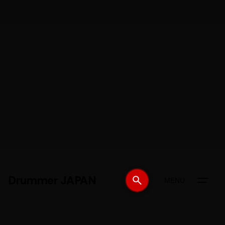
Drummer JAPAN
MENU