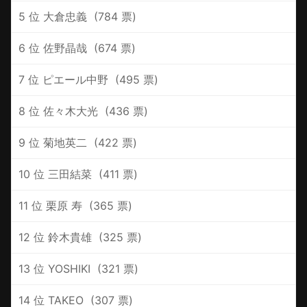
5 位 ‪大倉忠義 ‪ (784 票)
6 位 ‪佐野晶哉 ‪ (674 票)
7 位 ‪ピエール中野 ‪ (495 票)
8 位 ‪佐々木大光 ‪ (436 票)
9 位 ‪菊地英二 ‪ (422 票)
10 位 ‪三田結菜 ‪ (411 票)
11 位 ‪栗原 寿 ‪ (365 票)
12 位 ‪鈴木貴雄 ‪ (325 票)
13 位 ‪YOSHIKI ‪ (321 票)
14 位 ‪TAKEO ‪ (307 票)