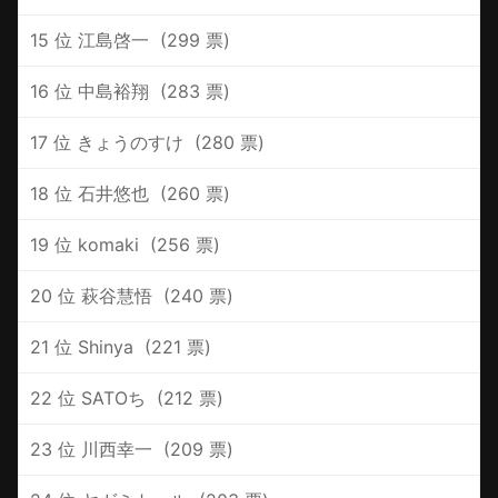
15 位 ‪江島啓一 ‪ (299 票)
16 位 ‪中島裕翔 ‪ (283 票)
17 位 ‪きょうのすけ ‪ (280 票)
18 位 ‪石井悠也 ‪ (260 票)
19 位 ‪komaki ‪ (256 票)
20 位 ‪萩谷慧悟 ‪ (240 票)
21 位 ‪Shinya ‪ (221 票)
22 位 ‪SATOち ‪ (212 票)
23 位 ‪川西幸一 ‪ (209 票)