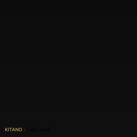
KITANO
1 min read