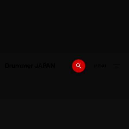
Drummer JAPAN
MENU