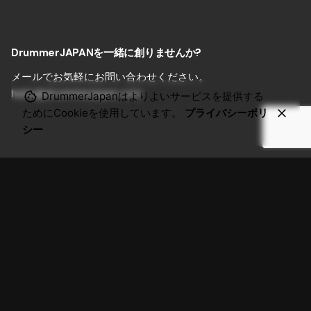
DrummerJAPANを一緒に創りませんか?
メールでお気軽にお問い合わせください。
hello@drummerjapan.com
DrummerJapanはよりよいサービスを提供する
ためにCookieを使用しています。
プライバシーポリ
シー
メンバー登録
メンバー登録のご案内
ユーザー登録
メンバーログイン