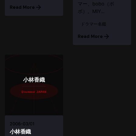
マー、bobo（ボ
Read More
ボ）。MIY...
ドラマー名鑑
Read More
小林香織
Drummer JAPAN
2006-03/01
小林香織