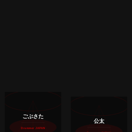
ごぶさた
公太
Drummer JAPAN