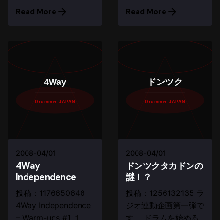
Read More
Read More
4Way
ドンツク
Drummer JAPAN
Drummer JAPAN
2008-04/01
2008-04/01
4Way
ドンツクタカドンの
Independence
謎！？
投稿：1176650646
投稿：1256132135 ラ
4Way Independence
ジオ連動企画第一弾で
– Warm-ups #1 １
す． ドラムを始める