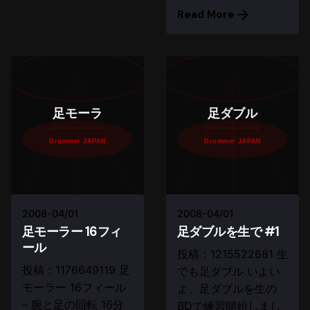
Read More
足モーラ
足ダブル
Drummer JAPAN
Drummer JAPAN
2008-04/01
2008-04/01
足モーラー 16フィ
足ダブルを生で #1
ール
投稿：1215522681 生
投稿：1176649119 足
でも足ダブル いよい
モーラー 16フィール
よ、足ダブルを生の
– 腕と足の回転 16分
BDで練習開始しまし