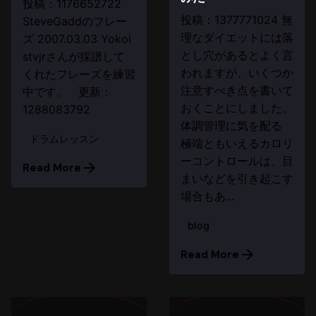
投稿：1176652722
投稿：1377771024 無
SteveGaddのフレー
理なダイエットには落
ズ 2007.03.03 Yokoi
とし穴があるとよく言
stvjrさんが採譜して
われますが、いくつか
くれたフレーズを練習
注意すべき点を書いて
中です。 更新：
おくことにしました。
1288083792
体調管理に気を配る
ドラムレッスン
極端ともいえるカロリ
ーコントロールは、目
Read More
まいなどを引き起こす
場合もあ...
blog
Read More