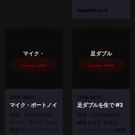
Read More
マイク・
足ダブル
Drummer JAPAN
Drummer JAPAN
2008-04/01
2008-04/01
マイク・ポートノイ
足ダブルを生で #3
投稿：1176650232
投稿：1216480385
マイク・ポートノイお
練習４日目 今日は、
得意のツーバスフレー
ニューバランスの神保