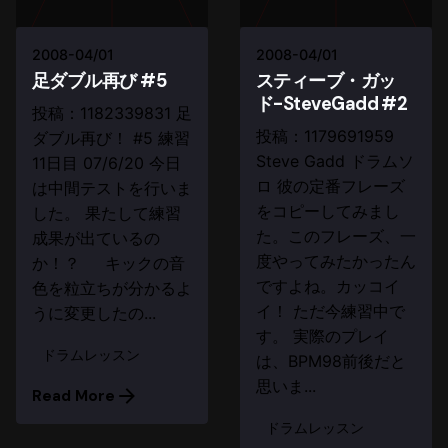
2008-04/01
2008-04/01
足ダブル再び #5
スティーブ・ガッ
ド-SteveGadd #2
投稿：1182339831 足
投稿：1179691959
ダブル再び！ #5 練習
Steve Gadd ドラムソ
11日目 07/6/20 今日
ロ 彼の定番フレーズ
は中間テストを行いま
をコピーしてみまし
した。 果たして練習
た。このフレーズ、一
成果が出ているの
度やってみたかったん
か！？ キックの音
ですよね。カッコイ
色を粒立ちが分かるよ
イ！ ただ今練習中で
うに変更したの...
す。 実際のプレイ
ドラムレッスン
は、BPM98前後だと
思いま...
Read More
ドラムレッスン