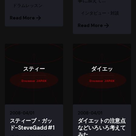
事に加えて...
ドラムレッスン
インタビュー・対談
Read More
Read More
スティー
ダイエッ
Drummer JAPAN
Drummer JAPAN
2008-04/01
2008-04/01
スティーブ・ガッ
ダイエットの注意点
ド-SteveGadd #1
などいろいろ考えて
みた