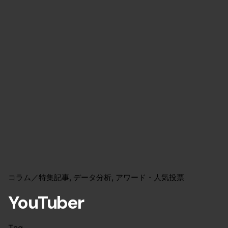
コラム／特集記事
データ分析
アワード・人気投票
YouTuber