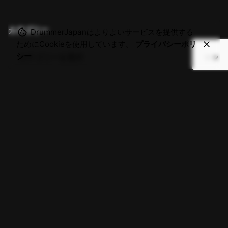
カテゴリー
DrummerJapanはよりよいサービスを提供する
ためにCookieを使用しています。
プライバシーポリ
シー
X.
/
Insta.
/
YouTube
/
Fb.
DrummerJAPANを一緒に創りませんか?
メールでお気軽にお問い合わせください。