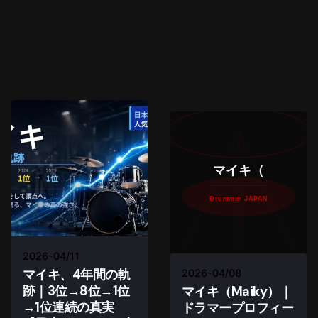
マイキ（
Drummer JAPAN
2026-04/11
マイキ、4年間の軌
2026-04/08
跡｜3位→8位→1位
マイキ（Maiky）｜
→1位連続の真実
ドラマープロフィー