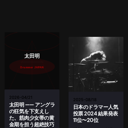
太田明
Drummer JAPAN
2026-04/21
2025-08/18
太田明 —— アングラ
日本のドラマー人気
の狂気を下支えし
投票 2024 結果発表
た、筋肉少女帯の黄
11位〜20位
金期を担う超絶技巧