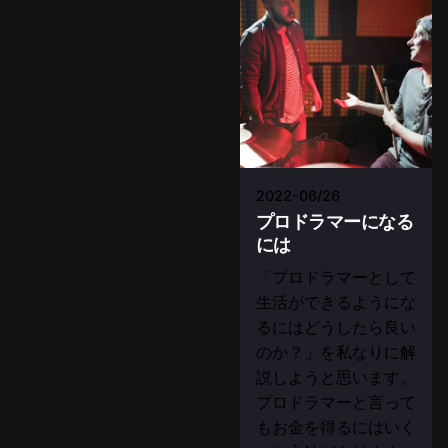
2022-06/26
プロドラマーになる
には
「プロドラマーとして
生活ができるようにな
るにはどうしたら良い
のか？」を私なりに解
説しようと思います。
プロドラマーと言って
もお金を得るにはいく