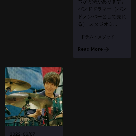
つか方法があります。
バンドドラマー（バン
ドメンバーとして売れ
る） スタジオミ...
ドラム・メソッド
Read More
2022-06/07