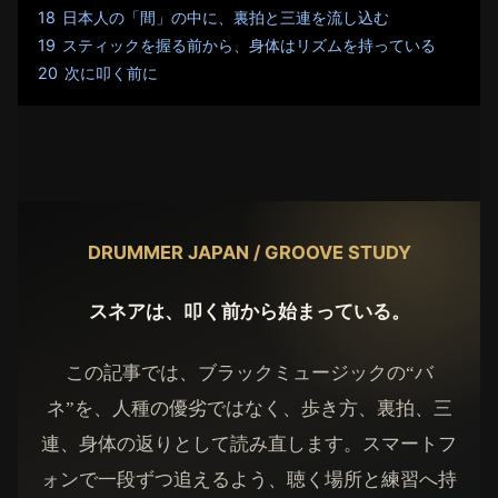
18
日本人の「間」の中に、裏拍と三連を流し込む
19
スティックを握る前から、身体はリズムを持っている
20
次に叩く前に
DRUMMER JAPAN / GROOVE STUDY
スネアは、叩く前から始まっている。
この記事では、ブラックミュージックの“バ
ネ”を、人種の優劣ではなく、歩き方、裏拍、三
連、身体の返りとして読み直します。スマートフ
ォンで一段ずつ追えるよう、聴く場所と練習へ持