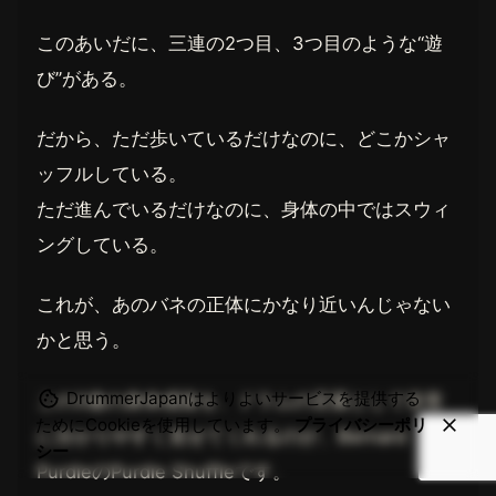
このあいだに、三連の2つ目、3つ目のような“遊
び”がある。
だから、ただ歩いているだけなのに、どこかシャ
ッフルしている。
ただ進んでいるだけなのに、身体の中ではスウィ
ングしている。
これが、あのバネの正体にかなり近いんじゃない
かと思う。
DrummerJapanはよりよいサービスを提供する
この3連の身体感覚を、ドラムの言葉として非常
ためにCookieを使用しています。
プライバシーポリ
に分かりやすく見せてくれるのが、Bernard
シー
PurdieのPurdie Shuffleです。