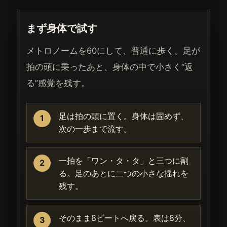
まず身体で試す
メトロノームを60にして、普通に歩く。足が
拍の頭に乗ったあと、身体の中で小さく“返
る”感覚を残す。
足は拍の頭に置く。身体は固めず、
1
次の一歩まで流す。
一拍を「ワン・タ・タ」と三つに割
2
る。足のあとに二つの小さな揺れを
残す。
そのまま8ビートへ戻る。表は8分、
3