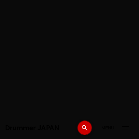
Drummer JAPAN
MENU