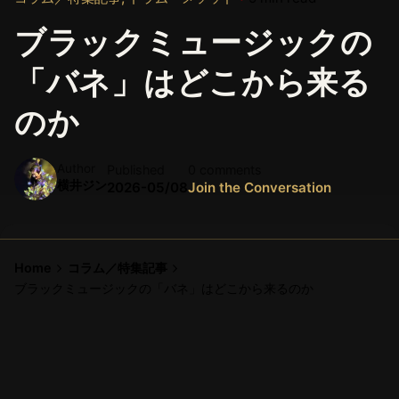
ブラックミュージックの
「バネ」はどこから来る
のか
Author
Published
0 comments
横井ジン
2026-05/08
Join the Conversation
Home
コラム／特集記事
ブラックミュージックの「バネ」はどこから来るのか