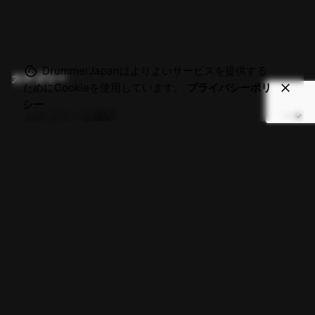
DrummerJapanはよりよいサービスを提供する
カテゴリー
ためにCookieを使用しています。
プライバシーポリ
シー
X.
/
Insta.
/
YouTube
/
Fb.