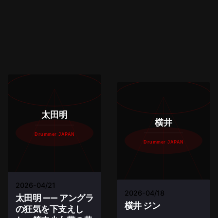
太田明
横井
Drummer JAPAN
Drummer JAPAN
2026-04/21
2026-04/18
太田明 —— アングラ
横井 ジン
の狂気を下支えし