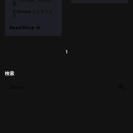
策
V-Drums カスタマイ
ズ
Read More
1
検索