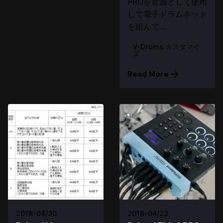
PROを音源として使用
して電子ドラムキット
を組んで...
V-Drums カスタマイ
ズ
Read More
2018-04/30
2018-04/23